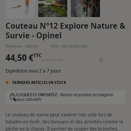
Couteau N°12 Explore Nature &
Survie - Opinel
Référence :
002454
EAN :
2021000061493
44,50 €
TTC
OU PAYER EN
Expédition sous 2 à 7 jours
DERNIERS ARTICLES EN STOCK
Retirez ce produit en magasin
CLIQUEZ ET EMPORTEZ -
sous 24h/48h
Le couteau de survie peut s’avérer très utile lors de
balades en forêt, des bivouacs et des activités comme la
pêche ou la chasse. Il permet de couper des branches,