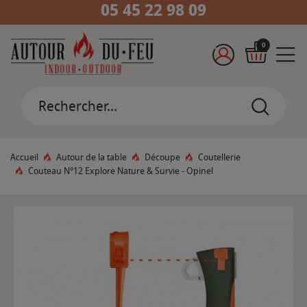
05 45 22 98 09
0
Accueil
Autour de la table
Découpe
Coutellerie
Couteau N°12 Explore Nature & Survie - Opinel