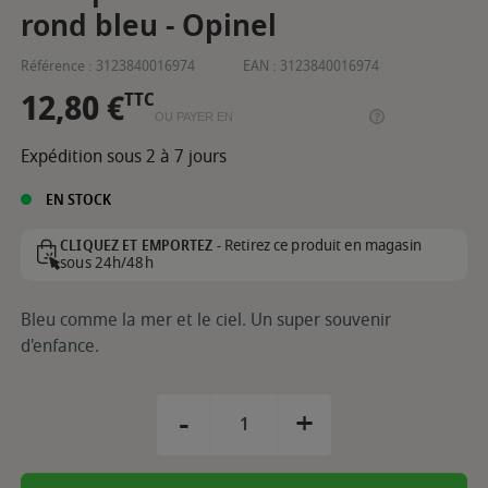
rond bleu - Opinel
Référence :
3123840016974
EAN :
3123840016974
12,80 €
TTC
OU PAYER EN
Expédition sous 2 à 7 jours
EN STOCK
Retirez ce produit en magasin
CLIQUEZ ET EMPORTEZ -
sous 24h/48h
Bleu comme la mer et le ciel. Un super souvenir
d'enfance.
-
+