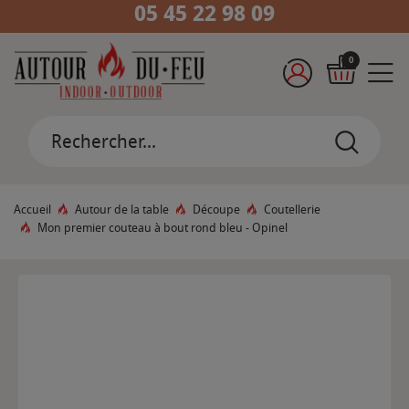
05 45 22 98 09
0
Accueil
Autour de la table
Découpe
Coutellerie
Mon premier couteau à bout rond bleu - Opinel