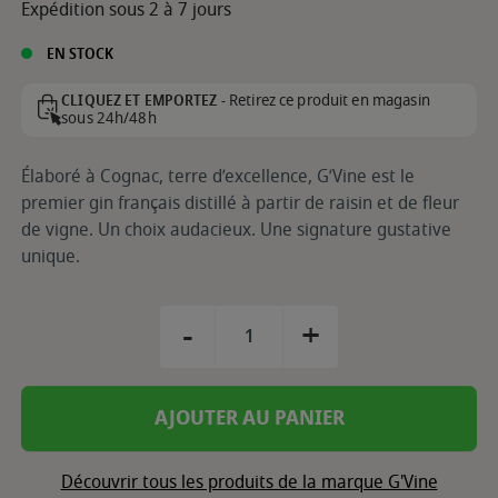
Expédition sous 2 à 7 jours
EN STOCK
Retirez ce produit en magasin
CLIQUEZ ET EMPORTEZ -
sous 24h/48h
Élaboré à Cognac, terre d’excellence, G’Vine est le
premier gin français distillé à partir de raisin et de fleur
de vigne. Un choix audacieux. Une signature gustative
unique.
-
+
AJOUTER AU PANIER
Découvrir tous les produits de la marque G'Vine