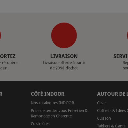
PORTEZ
LIVRAISON
SERVI
z récupérer
Livraison offerte à partir
Ré
gasin
de 299€ d’achat
so
R
CÔTÉ INDOOR
AUTOUR DE 
Nos catalogues INDOOR
Cave
Prise de rendez-vous Entretien &
Coffrets & Idées
Ramonage en Charente
Cuisson
Cuisinières
Tabliers & Gants