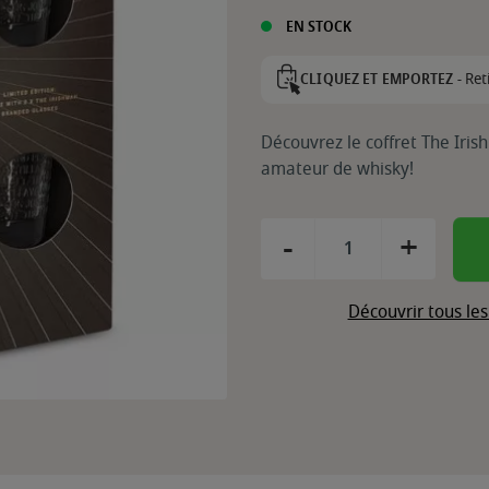
EN STOCK
Ret
CLIQUEZ ET EMPORTEZ -
Découvrez le coffret The Iris
amateur de whisky!
-
+
Découvrir tous le