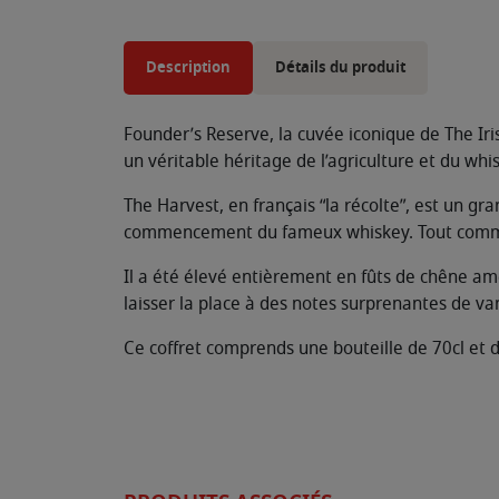
Description
Détails du produit
Founder’s Reserve, la cuvée iconique de The Iri
un véritable héritage de l’agriculture et du whis
The Harvest, en français “la récolte”, est un g
commencement du fameux whiskey. Tout comme 
Il a été élevé entièrement en fûts de chêne amé
laisser la place à des notes surprenantes de vanil
Ce coffret comprends une bouteille de 70cl et 