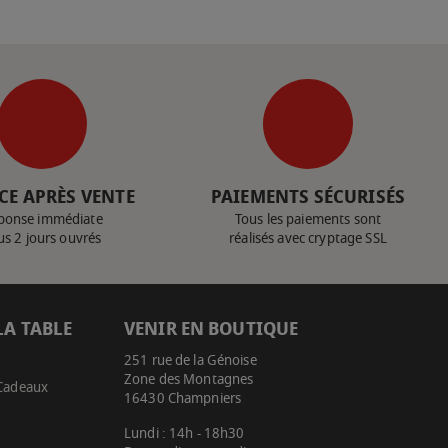
CE APRÈS VENTE
PAIEMENTS SÉCURISÉS
ponse immédiate
Tous les paiements sont
us 2 jours ouvrés
réalisés avec cryptage SSL
LA TABLE
VENIR EN BOUTIQUE
251 rue de la Génoise
Zone des Montagnes
 Cadeaux
16430 Champniers
Lundi : 14h - 18h30