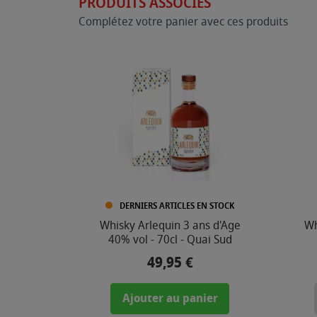
PRODUITS ASSOCIÉS
Complétez votre panier avec ces produits
DERNIERS ARTICLES EN STOCK
Whisky Arlequin 3 ans d'Age
Wh
40% vol - 70cl - Quai Sud
49,95 €
Prix
Ajouter au panier