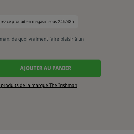
irez ce produit en magasin sous 24h/48h
hman, de quoi vraiment faire plaisir à un
AJOUTER AU PANIER
s produits de la marque The Irishman