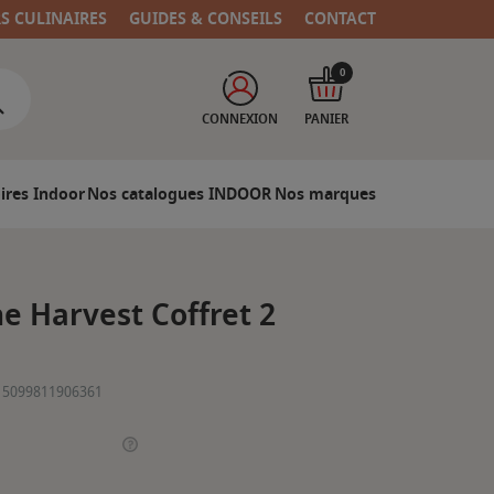
RS CULINAIRES
GUIDES & CONSEILS
CONTACT
0
CONNEXION
PANIER
ires Indoor
Nos catalogues INDOOR
Nos marques
e Harvest Coffret 2
5099811906361