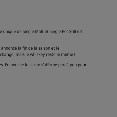
unique de Single Malt et Single Pot Still est
annonce la fin de la saison et le
hange, mais le whiskey reste le même !
és. En bouche le cacao s’affirme peu à peu pour