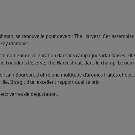
shman, se renouvelle pour devenir The Harvest. Cet assemblage 
key irlandais.
rand moment de célébration dans les campagnes irlandaises. Elle 
Founder’s Reserve, The Harvest naît dans le champ. Le nom c
ricain Bourbon. Il offre une multitude d’arômes fruités et épic
le. Il s'agit d'un excellent rapport qualité prix.
deux verres de dégustation.