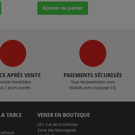
Ajouter au panier
CE APRÈS VENTE
PAIEMENTS SÉCURISÉS
ponse immédiate
Tous les paiements sont
us 2 jours ouvrés
réalisés avec cryptage SSL
LA TABLE
VENIR EN BOUTIQUE
251 rue de la Génoise
Zone des Montagnes
 Cadeaux