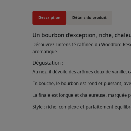
Description
Détails du produit
Un bourbon d’exception, riche, chale
Découvrez l’intensité raffinée du Woodford Res
aromatique.
Dégustation :
Au nez, il dévoile des arômes doux de vanille, 
En bouche, le bourbon est rond et puissant, ave
La finale est longue et chaleureuse, marquée p
Style : riche, complexe et parfaitement équilib