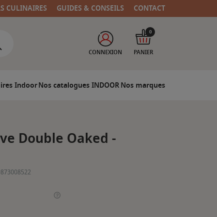
RS CULINAIRES
GUIDES & CONSEILS
CONTACT
0
CONNEXION
PANIER
ires Indoor
Nos catalogues INDOOR
Nos marques
ve Double Oaked -
9873008522