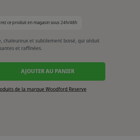
irez ce produit en magasin sous 24h/48h
, chaleureux et subtilement boisé, qui séduit
antes et raffinées.
AJOUTER AU PANIER
produits de la marque Woodford Reserve