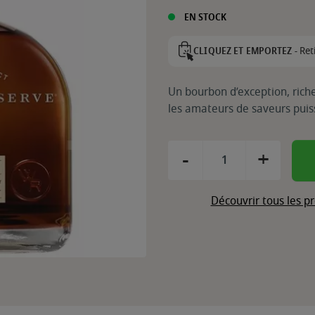
EN STOCK
Ret
CLIQUEZ ET EMPORTEZ -
Un bourbon d’exception, riche
les amateurs de saveurs puiss
-
+
Découvrir tous les 