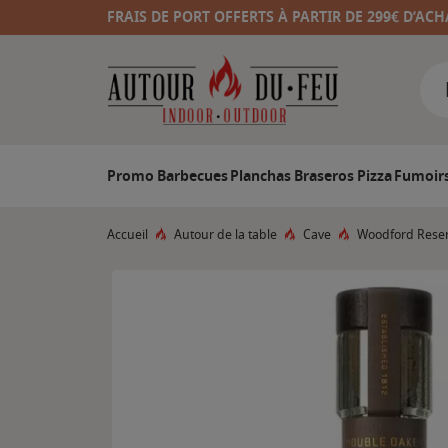
FRAIS DE PORT OFFERTS À PARTIR DE 299€ D’ACH
Promo
Barbecues
Planchas
Braseros
Pizza
Fumoir
Accueil
Autour de la table
Cave
Woodford Reser