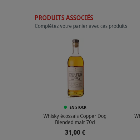
PRODUITS ASSOCIÉS
Complétez votre panier avec ces produits
EN STOCK
Whisky écossais Copper Dog
Wh
Blended malt 70cl
31,00 €
Prix