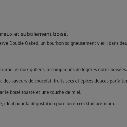
ureux et subtilement boisé.
erve Double Oaked, un bourbon soigneusement vieilli dans deux 
caramel et noix grillées, accompagnés de légères notes boisées.
c des saveurs de chocolat, fruits secs et épices douces parfait
ar le boisé toasté et une touche de miel.
ré, idéal pour la dégustation pure ou en cocktail premium.