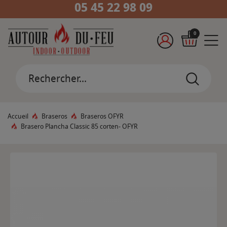
05 45 22 98 09
0
Accueil
Braseros
Braseros OFYR
Brasero Plancha Classic 85 corten- OFYR