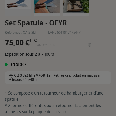
Set Spatula - OFYR
Référence :
OA-S-SET
EAN :
6019917475447
75,00 €
TTC
OU PAYER EN
Expédition sous 2 à 7 jours
EN STOCK
Retirez ce produit en magasin
CLIQUEZ ET EMPORTEZ -
sous 24h/48h
* Se compose d'un retourneur de hamburger et d'une
spatule.
* 2 formes différentes pour retourner facilement les
aliments sur la plaque de cuisson.