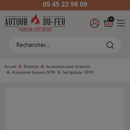
05 45 22 98 09
0
Accueil
Braseros
Accessoires pour braseros
Accessoires brasero OFYR
Set Spatula - OFYR