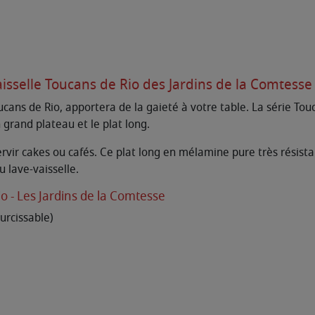
aisselle Toucans de Rio des Jardins de la Comtesse
cans de Rio, apportera de la gaieté à votre table. La série Tou
n grand plateau et le plat long.
ervir cakes ou cafés. Ce plat long en mélamine pure très résis
u lave-vaisselle.
o - Les Jardins de la Comtesse
rcissable)