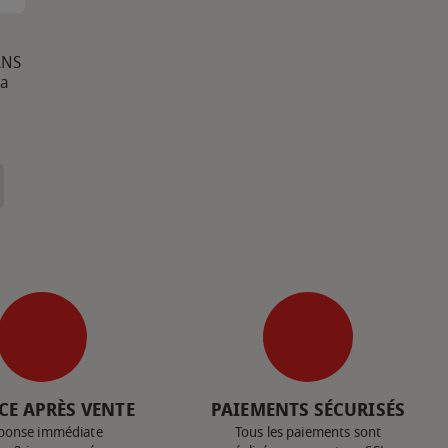
ANS
la
CE APRÈS VENTE
PAIEMENTS SÉCURISÉS
ponse immédiate
Tous les paiements sont