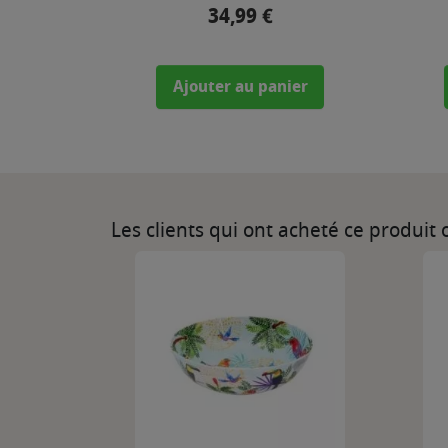
34,99 €
Prix
Ajouter au panier
Les clients qui ont acheté ce produit