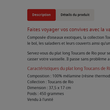
Description
Détails du produit
Faites voyager vos convives avec la v
Composée d'oiseaux exotiques, la collection Tou
le bol, les saladiers et leurs couverts ainsi qu'u
Servez-vous du plat long Toucans de Rio pour s
casser votre vaisselle. Il passe sans problème a
Caractéristiques du plat long Toucans de Ri
Composition : 100% mélamine (résine thermodu
Collection : Toucans de Rio
Dimension : 37,5 x 17 cm
Poids : 450 grammes
Vendu à l'unité