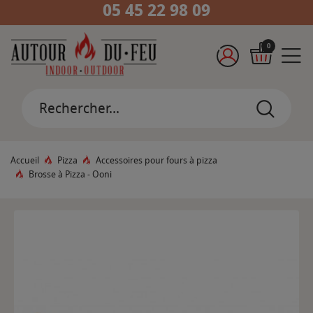
05 45 22 98 09
0
Accueil
Pizza
Accessoires pour fours à pizza
Brosse à Pizza - Ooni