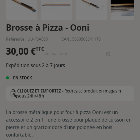
Brosse à Pizza - Ooni
Référence :
UU-P3AE00
EAN :
5060568341170
30,00 €
TTC
OU PAYER EN
Expédition sous 2 à 7 jours
EN STOCK
Retirez ce produit en magasin
CLIQUEZ ET EMPORTEZ -
sous 24h/48h
La brosse métallique pour four à pizza Ooni est un
accessoire 2 en 1 : une brosse pour plaque de cuisson en
pierre et un grattoir doté d'une poignée en bois
confortable.