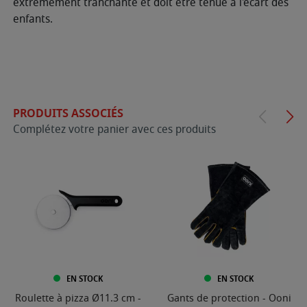
extrêmement tranchante et doit être tenue à l'écart des
enfants.
PRODUITS ASSOCIÉS
Complétez votre panier avec ces produits
EN STOCK
EN STOCK
Roulette à pizza Ø11.3 cm -
Gants de protection - Ooni