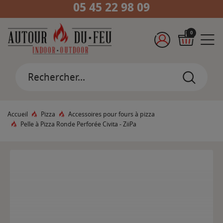
05 45 22 98 09
0
Accueil
Pizza
Accessoires pour fours à pizza
Pelle à Pizza Ronde Perforée Civita - ZiiPa