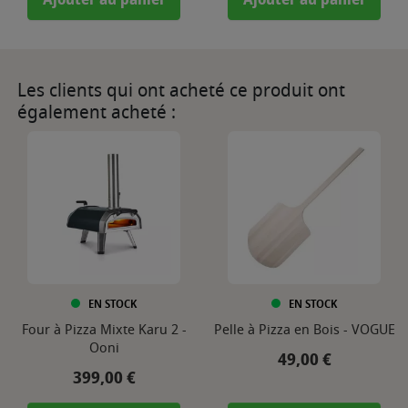
Les clients qui ont acheté ce produit ont
également acheté :
EN STOCK
EN STOCK
Four à Pizza Mixte Karu 2 -
Pelle à Pizza en Bois - VOGUE
Ooni
Prix
49,00 €
Prix
399,00 €