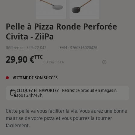
Pelle à Pizza Ronde Perforée
Civita - ZiiPa
Référence :
ZiiPa22-042
EAN :
3760316020426
29,90 €
TTC
OU PAYER EN
VICTIME DE SON SUCCÈS
Retirez ce produit en magasin
CLIQUEZ ET EMPORTEZ -
sous 24h/48h
Cette pelle va vous faciliter la vie. Vous aurez une bonne
maitrise de votre pizza et vous pourrez la tourner
facilement.