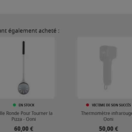
 ont également acheté :
EN STOCK
VICTIME DE SON SUCCÈS
lle Ronde Pour Tourner la
Thermomètre infrarouge
Pizza - Ooni
Ooni
60,00 €
50,00 €
Prix
Prix