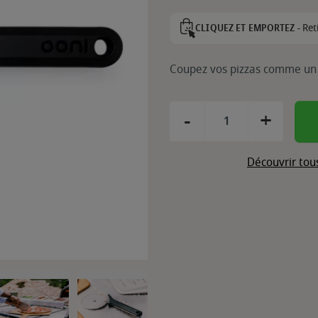
Ret
CLIQUEZ ET EMPORTEZ -
Coupez vos pizzas comme un p
-
+
Découvrir tou