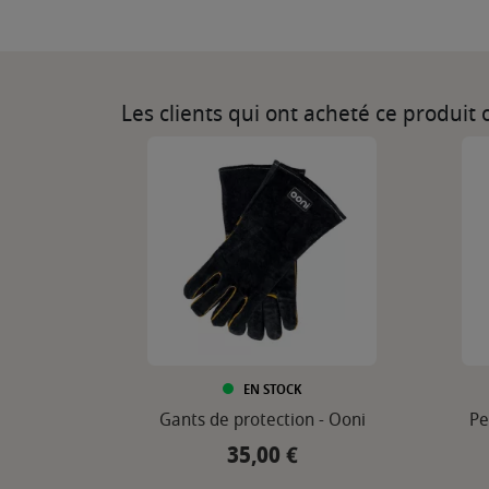
Les clients qui ont acheté ce produit
EN STOCK
Gants de protection - Ooni
Pe
35,00 €
Prix