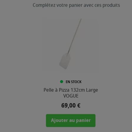
Complétez votre panier avec ces produits
EN STOCK
Pelle à Pizza 132cm Large
VOGUE
69,00 €
Prix
Ajouter au panier