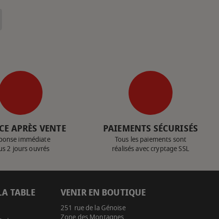
CE APRÈS VENTE
PAIEMENTS SÉCURISÉS
ponse immédiate
Tous les paiements sont
us 2 jours ouvrés
réalisés avec cryptage SSL
LA TABLE
VENIR EN BOUTIQUE
251 rue de la Génoise
Zone des Montagnes