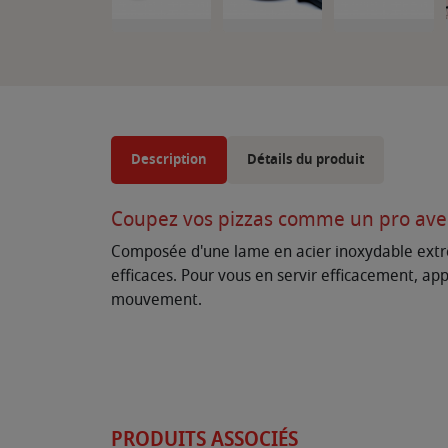
Description
Détails du produit
Coupez vos pizzas comme un pro avec 
Composée d'une lame en acier inoxydable extrê
efficaces. Pour vous en servir efficacement, app
mouvement.
PRODUITS ASSOCIÉS