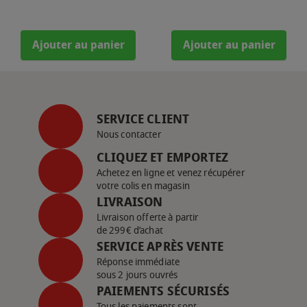
Ajouter au panier
Ajouter au panier
SERVICE CLIENT
Nous contacter
CLIQUEZ ET EMPORTEZ
Achetez en ligne et venez récupérer
votre colis en magasin
LIVRAISON
Livraison offerte à partir
de 299€ d’achat
SERVICE APRÈS VENTE
Réponse immédiate
sous 2 jours ouvrés
PAIEMENTS SÉCURISÉS
Tous les paiements sont