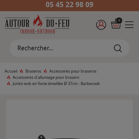
05 45 22 98 09
0
Accueil
Braseros
Accessoires pour braseros
Accessoires d'allumage pour brasero
Junko wok en fonte émaillée Ø 37cm - Barbecook