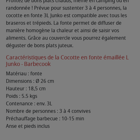
Profitez de bons plats chauds, même en camping ou en
randonnée ! Prévue pour sustenter 3 à 4 personnes, la
cocotte en fonte 3L Junko est compatible avec tous les
braseros et trépieds. La fonte permet de diffuser de
manière homogène la chaleur et ainsi de saisir vos
aliments. Grâce au couvercle vous pourrez également
déguster de bons plats juteux.
Caractéristiques de la Cocotte en fonte émaillée L
Junko - Barbecook
Matériau : fonte
Dimensions : Ø 26 cm
Hauteur : 18,5 cm
Poids : 5.5 kgs
Contenance : env. 3L
Nombre de personnes : 3 à 4 convives
Préchauffage barbecue : 10-15 min
Anse et pieds inclus