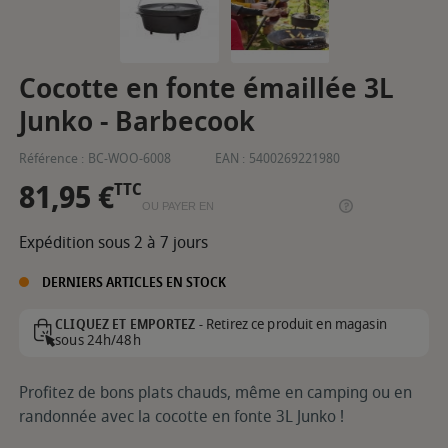
Cocotte en fonte émaillée 3L
Junko - Barbecook
Référence :
BC-WOO-6008
EAN :
5400269221980
81,95 €
TTC
OU PAYER EN
Expédition sous 2 à 7 jours
DERNIERS ARTICLES EN STOCK
Retirez ce produit en magasin
CLIQUEZ ET EMPORTEZ -
sous 24h/48h
Profitez de bons plats chauds, même en camping ou en
randonnée avec la cocotte en fonte 3L Junko !