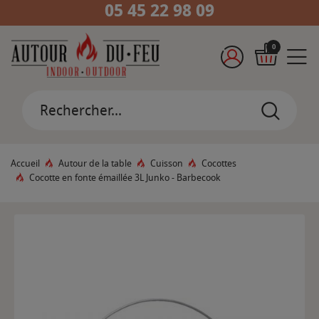
05 45 22 98 09
0
Accueil
Autour de la table
Cuisson
Cocottes
Cocotte en fonte émaillée 3L Junko - Barbecook