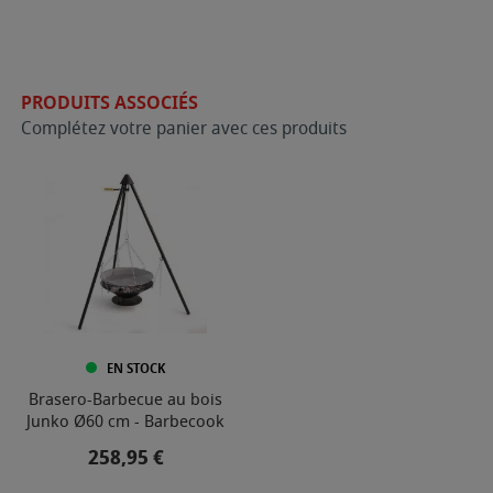
PRODUITS ASSOCIÉS
Complétez votre panier avec ces produits
EN STOCK
Brasero-Barbecue au bois
Junko Ø60 cm - Barbecook
Prix
258,95 €