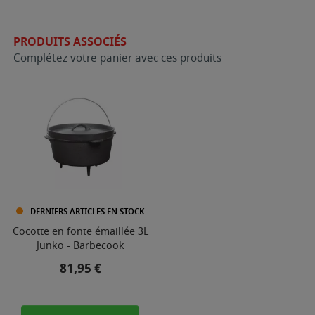
PRODUITS ASSOCIÉS
Complétez votre panier avec ces produits
DERNIERS ARTICLES EN STOCK
Cocotte en fonte émaillée 3L
Junko - Barbecook
Prix
81,95 €