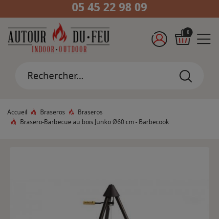
05 45 22 98 09
0
Accueil
Braseros
Braseros
Brasero-Barbecue au bois Junko Ø60 cm - Barbecook