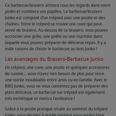
Ce barbecue/brasero attirera tous les regards dans votre
jardin et comblera vos papilles. Le barbecue/brasero
Junko est composé d'un trépied avec une poulie et des
chaînes. Entre le trépied se trouve une cuve qui peut
servir de brasero. Au-dessus de ce brasero, vous pouvez
accrocher une grille, une poêle ou une marmite dans
laquelle vous pouvez préparer de délicieux repas. Il y a
mille raisons de choisir le barbecue au bois Junko !
Les avantages du Brasero-Barbecue Junko
Un trépied, une cuve, une poulie et quelques accessoires
de cuisine… vous n’avez rien besoin de plus pour vivre
une soirée inoubliable entre amis ou en famille. Avec le
BBQ Junko, vous ne vous contentez pas de préparer des
plats délicieux, ce barbecue sur trépied est également
très esthétique et mettra l’ambiance !
Grâce à la poulie pratique située au sommet du trépied
Junko, vous décidez à quelle hauteur vous voulez faire