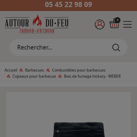
05 45 22 98 09
0
Accueil
Barbecues
Combustibles pour barbecues
Copeaux pour barbecue
Bois de fumage hickory - WEBER