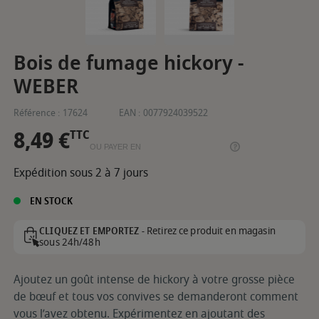
Bois de fumage hickory -
WEBER
Référence :
17624
EAN :
0077924039522
8,49 €
TTC
OU PAYER EN
Expédition sous 2 à 7 jours
EN STOCK
Retirez ce produit en magasin
CLIQUEZ ET EMPORTEZ -
sous 24h/48h
Ajoutez un goût intense de hickory à votre grosse pièce
de bœuf et tous vos convives se demanderont comment
vous l’avez obtenu. Expérimentez en ajoutant des