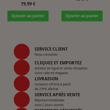
Prix
79,99 €
Ajouter au panier
Ajouter au panier
SERVICE CLIENT
Nous contacter
CLIQUEZ ET EMPORTEZ
Achetez en ligne et venez récupérer
votre colis en magasin
LIVRAISON
Livraison offerte à partir
de 299€ d’achat
SERVICE APRÈS VENTE
Réponse immédiate
sous 2 jours ouvrés