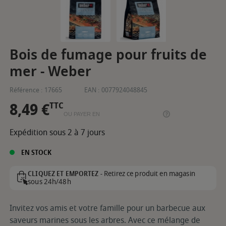
Bois de fumage pour fruits de
mer - Weber
Référence :
17665
EAN :
0077924048845
8,49 €
TTC
OU PAYER EN
Expédition sous 2 à 7 jours
EN STOCK
Retirez ce produit en magasin
CLIQUEZ ET EMPORTEZ -
sous 24h/48h
Invitez vos amis et votre famille pour un barbecue aux
saveurs marines sous les arbres. Avec ce mélange de