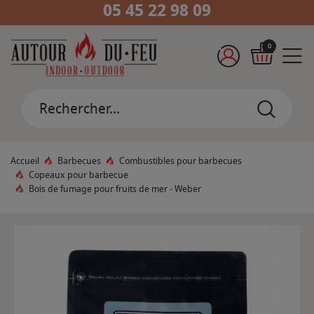
05 45 22 98 09
0
Accueil
Barbecues
Combustibles pour barbecues
Copeaux pour barbecue
Bois de fumage pour fruits de mer - Weber