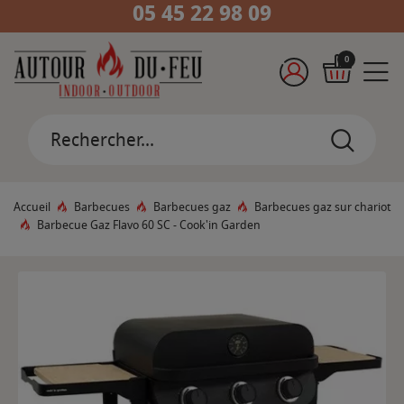
05 45 22 98 09
0
Accueil
Barbecues
Barbecues gaz
Barbecues gaz sur chariot
Barbecue Gaz Flavo 60 SC - Cook'in Garden