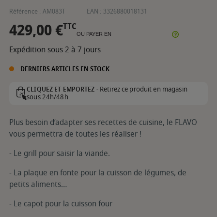
Référence :
AM083T
EAN :
3326880018131
429,00 €
TTC
OU PAYER EN
Expédition sous 2 à 7 jours
DERNIERS ARTICLES EN STOCK
Retirez ce produit en magasin
CLIQUEZ ET EMPORTEZ -
sous 24h/48h
Plus besoin d’adapter ses recettes de cuisine, le FLAVO
vous permettra de toutes les réaliser !
- Le grill pour saisir la viande.
- La plaque en fonte pour la cuisson de légumes, de
petits aliments…
- Le capot pour la cuisson four