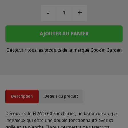
-
+
AJOUTER AU PANIER
Découvrir tous les produits de la marque Cook'in Garden
Description
Détails du produit
Découvrez le FLAVO 60 sur chariot, un barbecue au gaz
ingénieux qui offre une double fonctionnalité avec sa
grille et sa plancha. Il vous permettra de varier vos