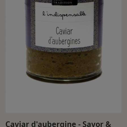
Caviar d'aubergine - Savor &