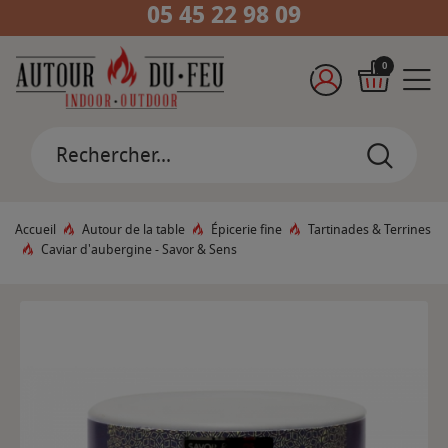
05 45 22 98 09
0
Accueil
Autour de la table
Épicerie fine
Tartinades & Terrines
Caviar d'aubergine - Savor & Sens