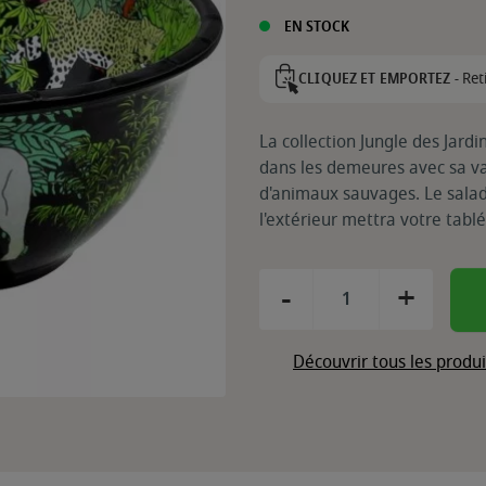
EN STOCK
Ret
CLIQUEZ ET EMPORTEZ -
La collection Jungle des Jardi
dans les demeures avec sa va
d'animaux sauvages. Le saladi
l'extérieur mettra votre tablé
-
+
Découvrir tous les produ