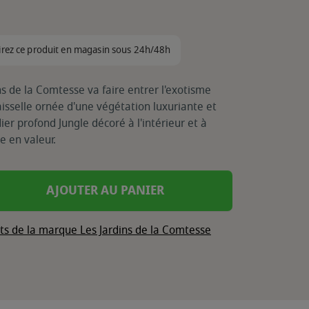
irez ce produit en magasin sous 24h/48h
ns de la Comtesse va faire entrer l'exotisme
isselle ornée d'une végétation luxuriante et
er profond Jungle décoré à l'intérieur et à
e en valeur.
AJOUTER AU PANIER
its de la marque Les Jardins de la Comtesse