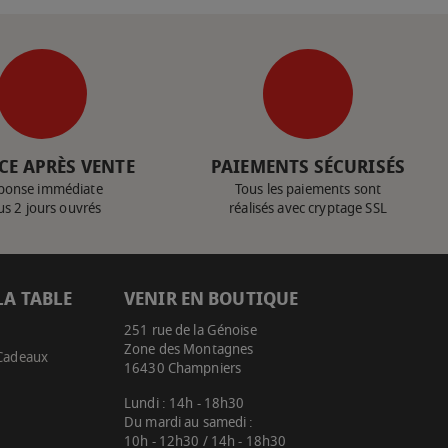
CE APRÈS VENTE
PAIEMENTS SÉCURISÉS
ponse immédiate
Tous les paiements sont
us 2 jours ouvrés
réalisés avec cryptage SSL
LA TABLE
VENIR EN BOUTIQUE
251 rue de la Génoise
Zone des Montagnes
 Cadeaux
16430 Champniers
Lundi : 14h - 18h30
Du mardi au samedi :
10h - 12h30 / 14h - 18h30