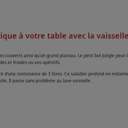
que à votre table avec la vaisselle
es couverts ainsi qu'un grand plateau. Le petit bol Jungle peut t
es et froides ou vos apéritifs.
nt d’une contenance de 3 litres. Ce saladier profond en mélami
le. Il passe sans problème au lave-vaisselle.