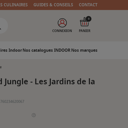
RS CULINAIRES
GUIDES & CONSEILS
CONTACT
0
CONNEXION
PANIER
ires Indoor
Nos catalogues INDOOR
Nos marques
se
 Jungle - Les Jardins de la
3760234620067