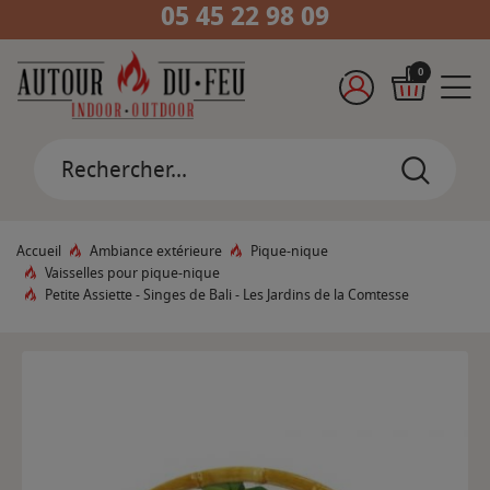
05 45 22 98 09
0
Accueil
Ambiance extérieure
Pique-nique
Vaisselles pour pique-nique
Petite Assiette - Singes de Bali - Les Jardins de la Comtesse