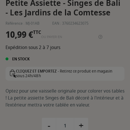
Petite Assiette - Singes de Bali
- Les Jardins de la Comtesse
Référence :
MJ-01AB
EAN :
3760234623075
10,99 €
TTC
OU PAYER EN
Expédition sous 2 à 7 jours
EN STOCK
Retirez ce produit en magasin
CLIQUEZ ET EMPORTEZ -
sous 24h/48h
Optez pour une vaisselle originale pour colorer vos tables
! La petite assiette Singes de Bali décoré à l'intérieur et à
l'extérieur mettra votre tablée en valeur.
-
+