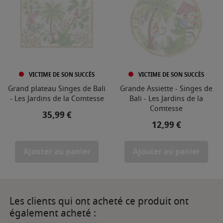
VICTIME DE SON SUCCÈS
VICTIME DE SON SUCCÈS
Grand plateau Singes de Bali
Grande Assiette - Singes de
- Les Jardins de la Comtesse
Bali - Les Jardins de la
Comtesse
Prix
35,99 €
Prix
12,99 €
Ajouter au panier
Ajouter au panier
Les clients qui ont acheté ce produit ont
également acheté :