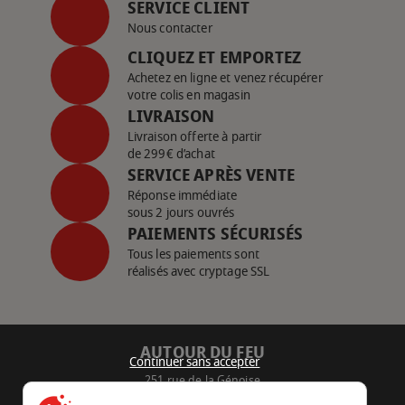
SERVICE CLIENT
Nous contacter
CLIQUEZ ET EMPORTEZ
Achetez en ligne et venez récupérer
votre colis en magasin
LIVRAISON
Livraison offerte à partir
de 299€ d’achat
SERVICE APRÈS VENTE
Réponse immédiate
sous 2 jours ouvrés
PAIEMENTS SÉCURISÉS
Tous les paiements sont
réalisés avec cryptage SSL
AUTOUR DU FEU
Continuer sans accepter
251 rue de la Génoise
16430 Champniers - France