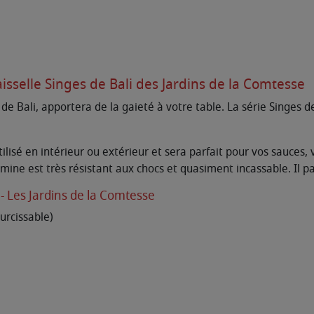
aisselle Singes de Bali des Jardins de la Comtesse
de Bali, apportera de la gaieté à votre table. La série Singes de
tilisé en intérieur ou extérieur et sera parfait pour vos sauces,
ine est très résistant aux chocs et quasiment incassable. Il p
 - Les Jardins de la Comtesse
rcissable)