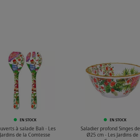
EN STOCK
EN STOCK
uverts à salade Bali - Les
Saladier profond Singes de
Jardins de la Comtesse
Ø25 cm - Les Jardins de 