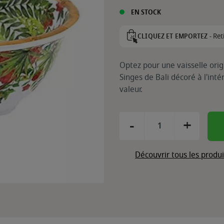
EN STOCK
Ret
CLIQUEZ ET EMPORTEZ -
Optez pour une vaisselle origi
Singes de Bali décoré à l'inté
valeur.
-
+
Découvrir tous les produ