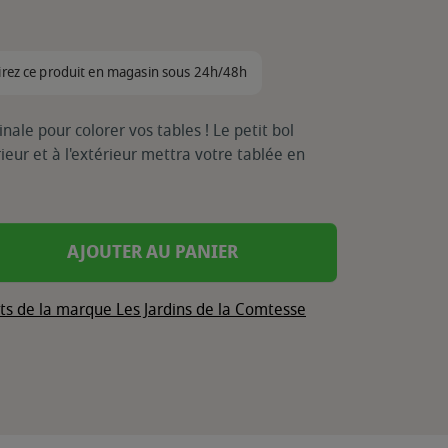
irez ce produit en magasin sous 24h/48h
nale pour colorer vos tables ! Le petit bol
rieur et à l'extérieur mettra votre tablée en
AJOUTER AU PANIER
its de la marque Les Jardins de la Comtesse