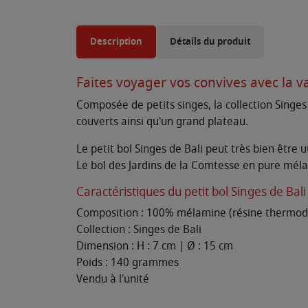
Description
Détails du produit
Faites voyager vos convives avec la v
Composée de petits singes, la collection Singes 
couverts ainsi qu'un grand plateau.
Le petit bol Singes de Bali peut très bien être u
Le bol des Jardins de la Comtesse en pure mélam
Caractéristiques du petit bol Singes de Bali
Composition : 100% mélamine (résine thermodu
Collection : Singes de Bali
Dimension : H : 7 cm | Ø : 15 cm
Poids : 140 grammes
Vendu à l'unité