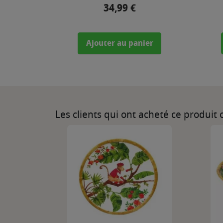
34,99 €
Prix
Ajouter au panier
Les clients qui ont acheté ce produit