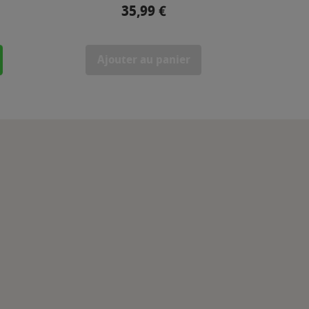
35,99 €
Prix
Ajouter au panier