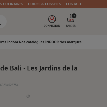
RS CULINAIRES
GUIDES & CONSEILS
CONTACT
0
CONNEXION
PANIER
ires Indoor
Nos catalogues INDOOR
Nos marques
de Bali - Les Jardins de la
60234623754