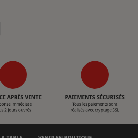
CE APRÈS VENTE
PAIEMENTS SÉCURISÉS
ponse immédiate
Tous les paiements sont
us 2 jours ouvrés
réalisés avec cryptage SSL
LA TABLE
VENIR EN BOUTIQUE