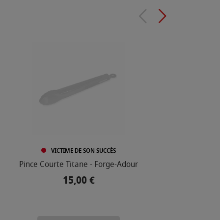
VICTIME DE SON SUCCÈS
Pince Courte Titane - Forge-Adour
G
15,00 €
Prix