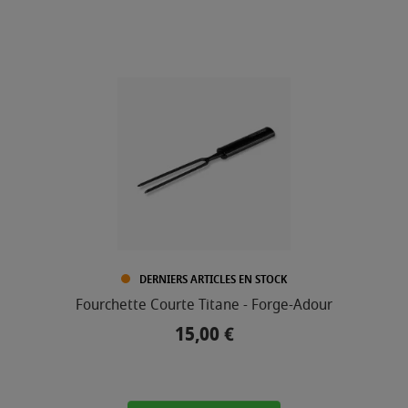
DERNIERS ARTICLES EN STOCK
Fourchette Courte Titane - Forge-Adour
15,00 €
Prix