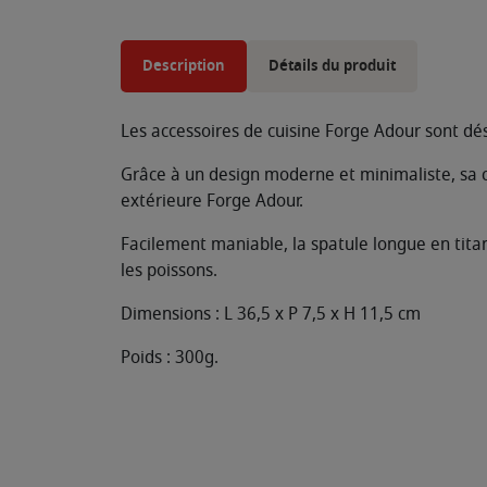
Description
Détails du produit
Les accessoires de cuisine Forge Adour sont dé
Grâce à un design moderne et minimaliste, sa 
extérieure Forge Adour.
Facilement maniable, la spatule longue en titan
les poissons.
Dimensions : L 36,5 x P 7,5 x H 11,5 cm
Poids : 300g.