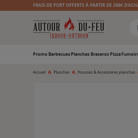
FRAIS DE PORT OFFERTS À PARTIR DE 299€ D’ACH
Promo
Barbecues
Planchas
Braseros
Pizza
Fumoir
Accueil
Planchas
Housses & Accessoires planchas