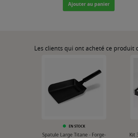
Ajouter au panier
Les clients qui ont acheté ce produit
EN STOCK
Spatule Large Titane - Forge-
Kit 