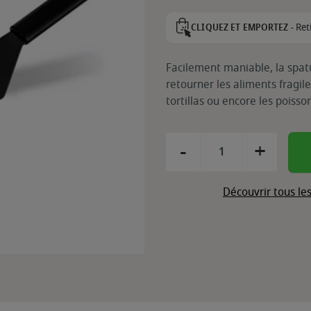
Ret
CLIQUEZ ET EMPORTEZ -
Facilement maniable, la spat
retourner les aliments fragile
tortillas ou encore les poisso
-
+
Découvrir tous le