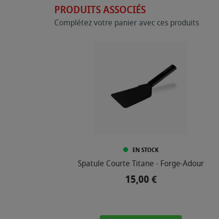
PRODUITS ASSOCIÉS
Complétez votre panier avec ces produits
EN STOCK
Spatule Courte Titane - Forge-Adour
15,00 €
Prix