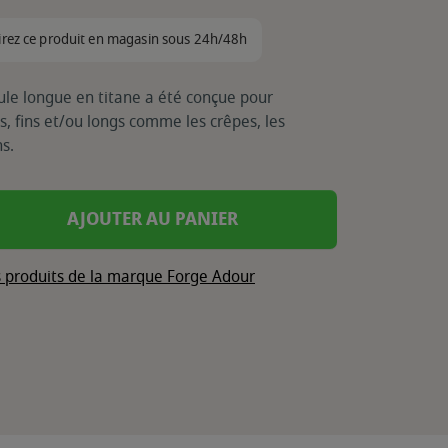
irez ce produit en magasin sous 24h/48h
ule longue en titane a été conçue pour
s, fins et/ou longs comme les crêpes, les
ns.
AJOUTER AU PANIER
s produits de la marque Forge Adour