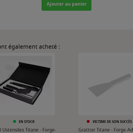
Ajouter au panier
 ont également acheté :
EN STOCK
VICTIME DE SON SUCCÈS
3 Ustensiles Titane - Forge-
Grattoir Titane - Forge-A