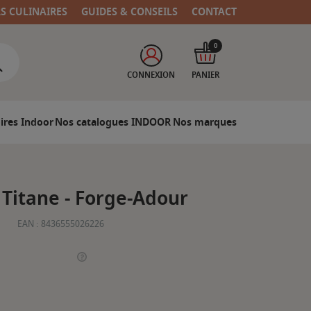
RS CULINAIRES
GUIDES & CONSEILS
CONTACT
0
CONNEXION
PANIER
ires Indoor
Nos catalogues INDOOR
Nos marques
Titane - Forge-Adour
EAN :
8436555026226