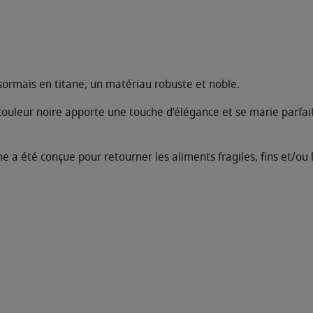
sormais en titane, un matériau robuste et noble.
couleur noire apporte une touche d’élégance et se marie parfa
e a été conçue pour retourner les aliments fragiles, fins et/ou 