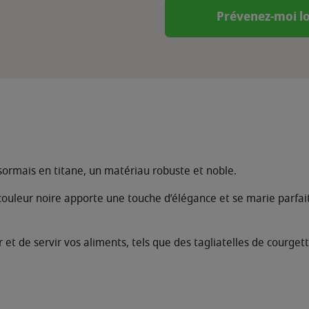
Prévenez-moi lo
sormais en titane, un matériau robuste et noble.
couleur noire apporte une touche d’élégance et se marie parfa
 et de servir vos aliments, tels que des tagliatelles de courget