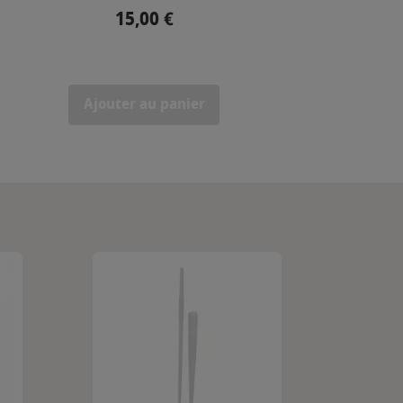
15,00 €
Prix
Ajouter au panier