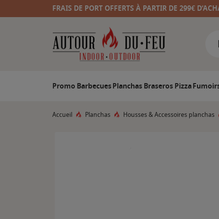
FRAIS DE PORT OFFERTS À PARTIR DE 299€ D’ACH
Promo
Barbecues
Planchas
Braseros
Pizza
Fumoir
Accueil
Planchas
Housses & Accessoires planchas