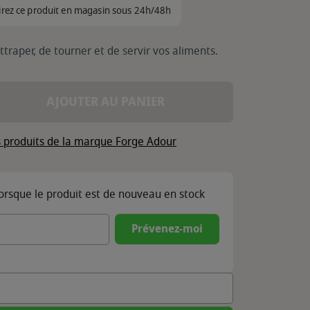
irez ce produit en magasin sous 24h/48h
ttraper, de tourner et de servir vos aliments.
AJOUTER AU PANIER
s produits de la marque Forge Adour
lorsque le produit est de nouveau en stock
Prévenez-moi