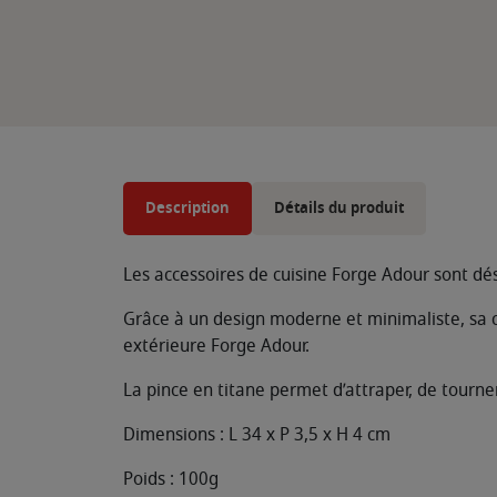
Description
Détails du produit
Les accessoires de cuisine Forge Adour sont dé
Grâce à un design moderne et minimaliste, sa 
extérieure Forge Adour.
La pince en titane permet d’attraper, de tourner
Dimensions : L 34 x P 3,5 x H 4 cm
Poids : 100g