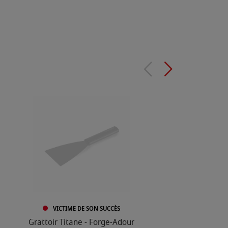
VICTIME DE SON SUCCÈS
Grattoir Titane - Forge-Adour
Spat