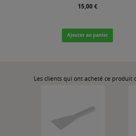
15,00 €
Prix
Ajouter au panier
Les clients qui ont acheté ce produit