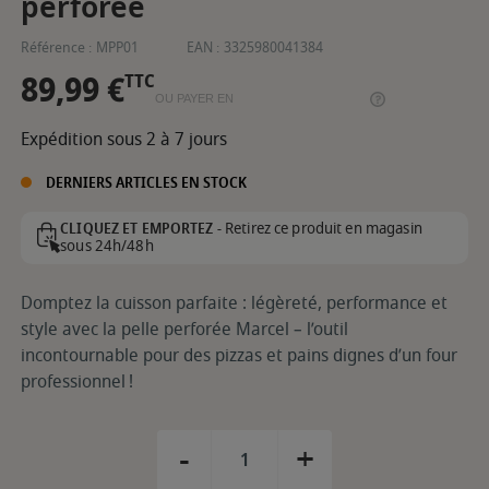
perforée
Référence :
MPP01
EAN :
3325980041384
89,99 €
TTC
OU PAYER EN
Expédition sous 2 à 7 jours
DERNIERS ARTICLES EN STOCK
Retirez ce produit en magasin
CLIQUEZ ET EMPORTEZ -
sous 24h/48h
Domptez la cuisson parfaite : légèreté, performance et
style avec la pelle perforée Marcel – l’outil
incontournable pour des pizzas et pains dignes d’un four
professionnel !
-
+