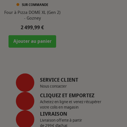
SUR COMMANDE
Four à Pizza DOME XL (Gen 2)
- Gozney
Prix
2 499,99 €
Ajouter au panier
SERVICE CLIENT
Nous contacter
CLIQUEZ ET EMPORTEZ
Achetez en ligne et venez récupérer
votre colis en magasin
LIVRAISON
Livraison offerte à partir
de 299€ d’achat