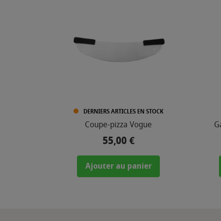
DERNIERS ARTICLES EN STOCK
Coupe-pizza Vogue
G
55,00 €
Prix
Ajouter au panier