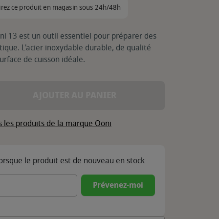
irez ce produit en magasin sous 24h/48h
ni 13 est un outil essentiel pour préparer des
ique. L'acier inoxydable durable, de qualité
urface de cuisson idéale.
AJOUTER AU PANIER
s les produits de la marque Ooni
lorsque le produit est de nouveau en stock
Prévenez-moi