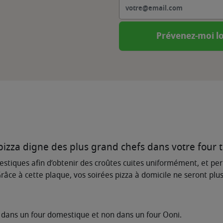
Prévenez-moi lo
pizza digne des plus grand chefs dans votre four t
estiques afin d’obtenir des croûtes cuites uniformément, et perm
râce à cette plaque, vos soirées pizza à domicile ne seront pl
é dans un four domestique et non dans un four Ooni.