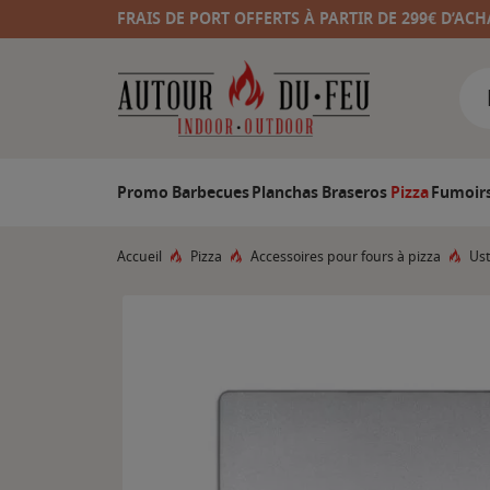
FRAIS DE PORT OFFERTS À PARTIR DE 299€ D’ACH
Promo
Barbecues
Planchas
Braseros
Pizza
Fumoir
Accueil
Pizza
Accessoires pour fours à pizza
Ust