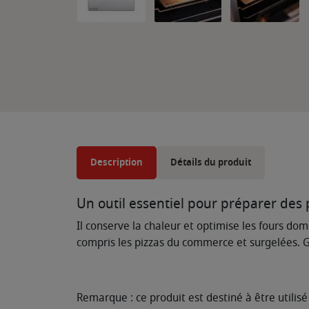
Description
Détails du produit
Un outil essentiel pour préparer des 
Il conserve la chaleur et optimise les fours dom
compris les pizzas du commerce et surgelées. G
Remarque : ce produit est destiné à être utilis