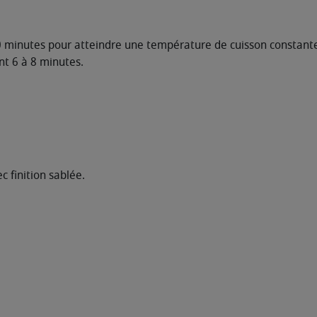
30 minutes pour atteindre une température de cuisson constant
nt 6 à 8 minutes.
c finition sablée.