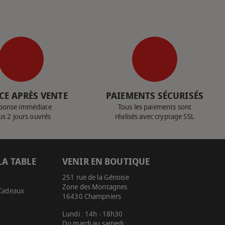
CE APRÈS VENTE
PAIEMENTS SÉCURISÉS
ponse immédiate
Tous les paiements sont
us 2 jours ouvrés
réalisés avec cryptage SSL
LA TABLE
VENIR EN BOUTIQUE
251 rue de la Génoise
Zone des Montagnes
 Cadeaux
16430 Champniers
Lundi : 14h - 18h30
Du mardi au samedi :