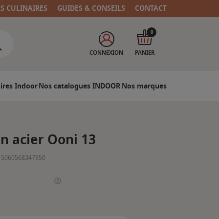
RS CULINAIRES
GUIDES & CONSEILS
CONTACT
0
CONNEXION
PANIER
ires Indoor
Nos catalogues INDOOR
Nos marques
en acier Ooni 13
5060568347950