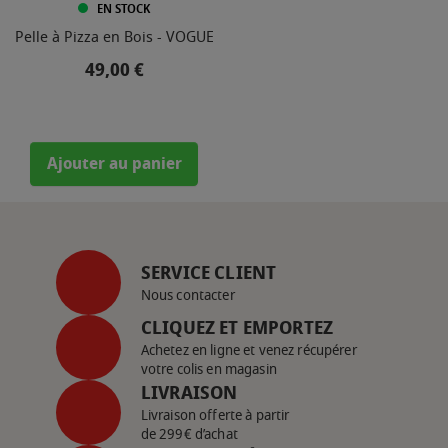
EN STOCK
Pelle à Pizza en Bois - VOGUE
Prix
49,00 €
Ajouter au panier
SERVICE CLIENT
Nous contacter
CLIQUEZ ET EMPORTEZ
Achetez en ligne et venez récupérer
votre colis en magasin
LIVRAISON
Livraison offerte à partir
de 299€ d’achat