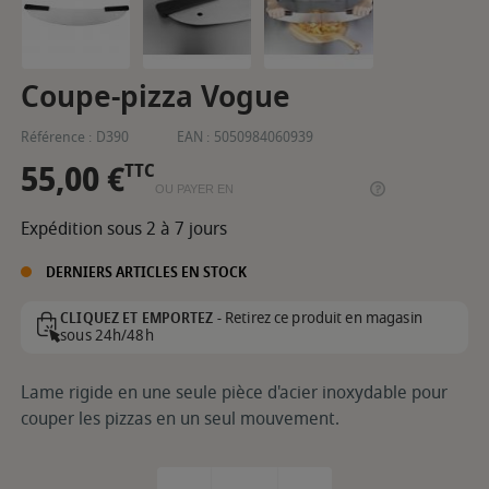
Coupe-pizza Vogue
Référence :
D390
EAN :
5050984060939
55,00 €
TTC
OU PAYER EN
Expédition sous 2 à 7 jours
DERNIERS ARTICLES EN STOCK
Retirez ce produit en magasin
CLIQUEZ ET EMPORTEZ -
sous 24h/48h
Lame rigide en une seule pièce d'acier inoxydable pour
couper les pizzas en un seul mouvement.