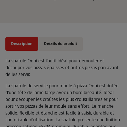
Description
Détails du produit
La spatule Ooni est l'outil idéal pour démouler et
découper vos pizzas épaisses et autres pizzas pan avant
de les servir.
La spatule de service pour moule à pizza Ooni est dotée
d'une tête de lame large avec un bord biseauté. Idéal
pour découper les croûtes les plus croustillantes et pour
sortir vos pizzas de leur moule sans effort. Le manche
solide, flexible et étanche est facile à saisir, durable et
confortable d’utilisation. La spatule présente une finition
brossée satinée SS304 premium, durable, adaptée aux