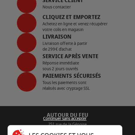
SERVICE CLIENT
Nous contacter
CLIQUEZ ET EMPORTEZ
Achetez en ligne et venez récupérer
votre colis en magasin
LIVRAISON
Livraison offerte à partir
de 299€ d’achat
SERVICE APRÈS VENTE
Réponse immédiate
sous 2 jours ouvrés
PAIEMENTS SÉCURISÉS
Tous les paiements sont
réalisés avec cryptage SSL
AUTOUR DU FEU
Continuer sans accepter
251 rue de la Génoise
16430 Champniers - France