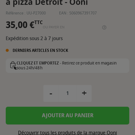
à pizza Detroit - Ooni
Référence :
UU-P27000
EAN :
5060967391707
35,00 €
TTC
OU PAYER EN
Expédition sous 2 à 7 jours
DERNIERS ARTICLES EN STOCK
Retirez ce produit en magasin
CLIQUEZ ET EMPORTEZ -
sous 24h/48h
-
+
AJOUTER AU PANIER
Découvrir tous les produits de la marque Ooni