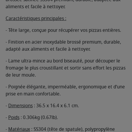
aliments et facile à nettoyer.
Caractéristiques principales :
- Tête large, conçue pour récupérer vos pizzas entières.
- Finition en acier inoxydable brossé premium, durable,
adapté aux aliments et facile à nettoyer.
- Lame ultra-mince au bord biseauté, pour découper le
fromage le plus croustillant et sortir sans effort les pizzas
de leur moule.
- Poignée élégante, imperméable, ergonomique et d’une
prise en main confortable.
-
Dimensions
: 36.5 x 16.4 x 6.1 cm.
-
Poids
: 0.306kg (0.67lb).
-
Matériaux
: SS304 (tête de spatule), polypropylène