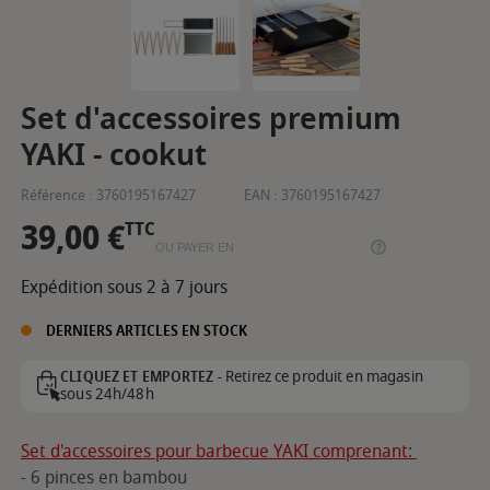
Set d'accessoires premium
YAKI - cookut
Référence :
3760195167427
EAN :
3760195167427
39,00 €
TTC
OU PAYER EN
Expédition sous 2 à 7 jours
DERNIERS ARTICLES EN STOCK
Retirez ce produit en magasin
CLIQUEZ ET EMPORTEZ -
sous 24h/48h
Set d'accessoires pour barbecue YAKI comprenant:
- 6 pinces en bambou