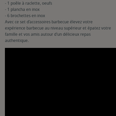
- 1 poêle à raclette, oeufs
- 1 plancha en inox
- 6 brochettes en inox
Avec ce set d'accessoires barbecue élevez votre
expérience barbecue au niveau supérieur et épatez votre
famille et vos amis autour d'un délicieux repas
authentique.