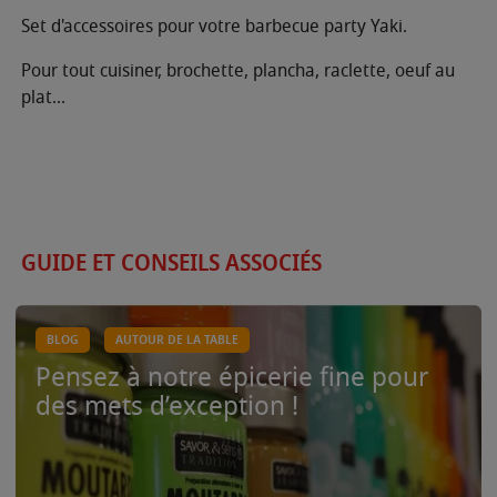
Set d'accessoires pour votre barbecue party Yaki.
Pour tout cuisiner, brochette, plancha, raclette, oeuf au
plat...
GUIDE ET CONSEILS ASSOCIÉS
BLOG
AUTOUR DE LA TABLE
Pensez à notre épicerie fine pour
des mets d’exception !