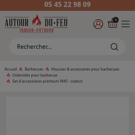
05 45 22 98 09
0
Accueil
Barbecues
Housses & accessoires pour barbecues
Ustensiles pour barbecue
Set d'accessoires premium YAKI - cookut