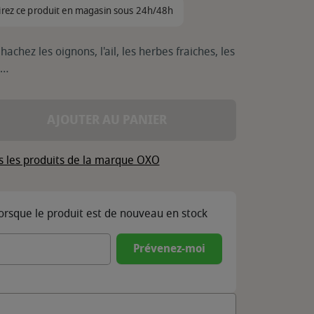
irez ce produit en magasin sous 24h/48h
chez les oignons, l'ail, les herbes fraiches, les
e…
AJOUTER AU PANIER
s les produits de la marque OXO
lorsque le produit est de nouveau en stock
Prévenez-moi