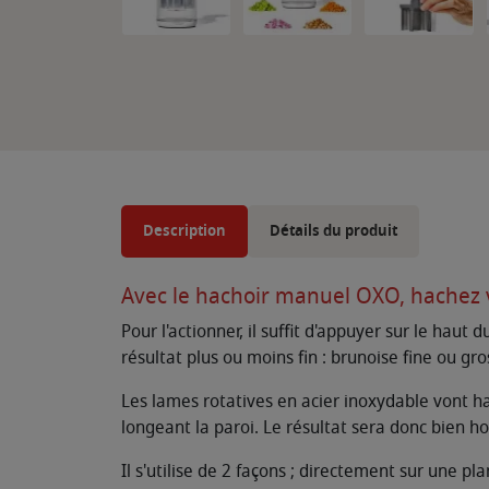
Description
Détails du produit
Avec le hachoir manuel OXO, hachez
Pour l'actionner, il suffit d'appuyer sur le hau
résultat plus ou moins fin : brunoise fine ou gro
Les lames rotatives en acier inoxydable vont ha
longeant la paroi. Le résultat sera donc bien 
Il s'utilise de 2 façons ; directement sur une 