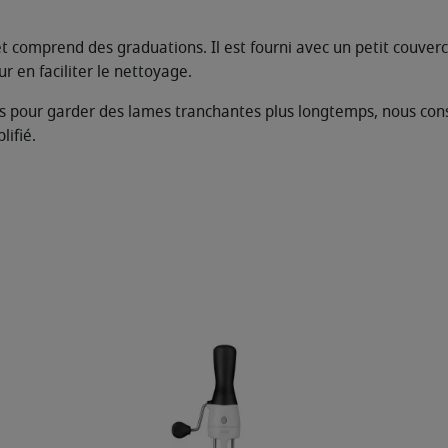
 comprend des graduations. Il est fourni avec un petit couverc
r en faciliter le nettoyage.
s pour garder des lames tranchantes plus longtemps, nous conse
ifié.