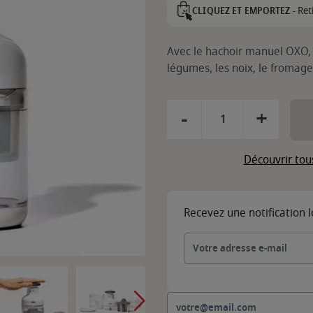
Ret
CLIQUEZ ET EMPORTEZ -
Avec le hachoir manuel OXO, ha
légumes, les noix, le fromag
-
+
Découvrir tou
Recevez une notification 