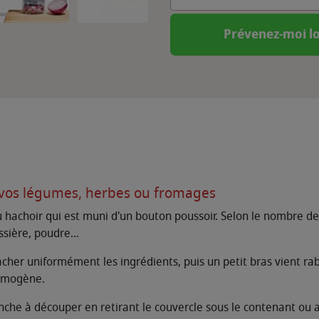
Prévenez-moi lo
 vos légumes, herbes ou fromages
t du hachoir qui est muni d'un bouton poussoir. Selon le nombre 
ssière, poudre...
cher uniformément les ingrédients, puis un petit bras vient ra
homogène.
planche à découper en retirant le couvercle sous le contenant ou