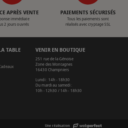
CE APRÈS VENTE
PAIEMENTS SÉCURISÉS
ponse immédiate
Tous les paiements sont
us 2 jours ouvrés
réalisés avec cryptage SSL
LA TABLE
VENIR EN BOUTIQUE
251 rue de la Génoise
Zone des Montagnes
 Cadeaux
16430 Champniers
Lundi : 14h - 18h30
Du mardi au samedi :
10h - 12h30 / 14h - 18h30
Une réalisation