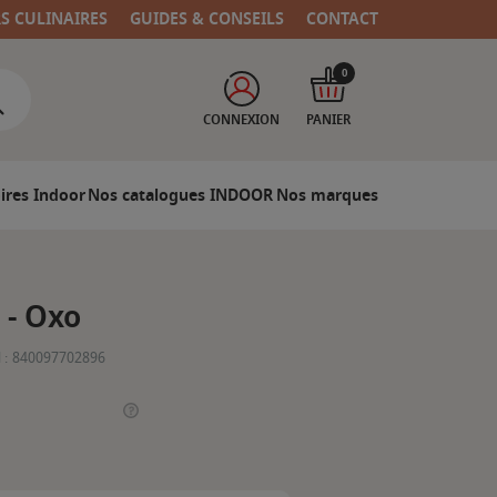
RS CULINAIRES
GUIDES & CONSEILS
CONTACT
0
CONNEXION
PANIER
ires Indoor
Nos catalogues INDOOR
Nos marques
 - Oxo
 :
840097702896