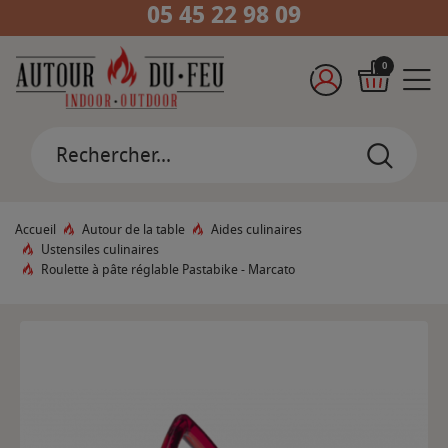
05 45 22 98 09
0
Accueil
Autour de la table
Aides culinaires
Ustensiles culinaires
Roulette à pâte réglable Pastabike - Marcato