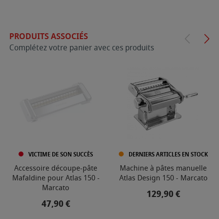
PRODUITS ASSOCIÉS
Complétez votre panier avec ces produits
VICTIME DE SON SUCCÈS
DERNIERS ARTICLES EN STOCK
Accessoire découpe-pâte
Machine à pâtes manuelle
Mafaldine pour Atlas 150 -
Atlas Design 150 - Marcato
Marcato
Prix
129,90 €
Prix
47,90 €