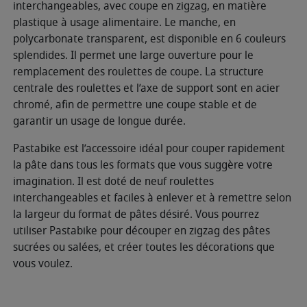
interchangeables, avec coupe en zigzag, en matière
plastique à usage alimentaire. Le manche, en
polycarbonate transparent, est disponible en 6 couleurs
splendides. Il permet une large ouverture pour le
remplacement des roulettes de coupe. La structure
centrale des roulettes et l’axe de support sont en acier
chromé, afin de permettre une coupe stable et de
garantir un usage de longue durée.
Pastabike est l’accessoire idéal pour couper rapidement
la pâte dans tous les formats que vous suggère votre
imagination. Il est doté de neuf roulettes
interchangeables et faciles à enlever et à remettre selon
la largeur du format de pâtes désiré. Vous pourrez
utiliser Pastabike pour découper en zigzag des pâtes
sucrées ou salées, et créer toutes les décorations que
vous voulez.