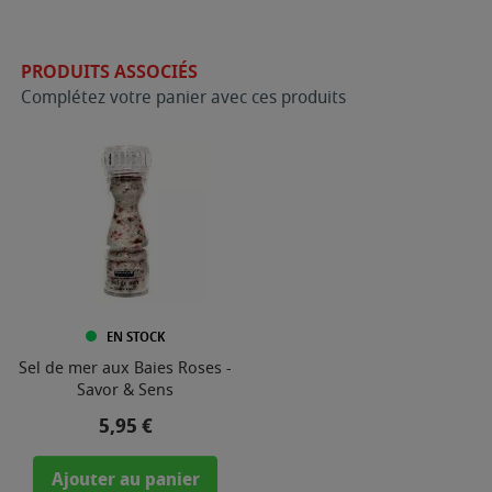
PRODUITS ASSOCIÉS
Complétez votre panier avec ces produits
EN STOCK
Sel de mer aux Baies Roses -
Savor & Sens
Prix
5,95 €
Ajouter au panier