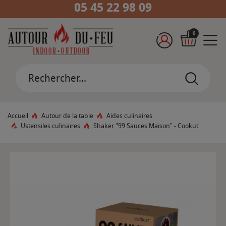
05 45 22 98 09
0
Accueil
Autour de la table
Aides culinaires
Ustensiles culinaires
Shaker "99 Sauces Maison" - Cookut