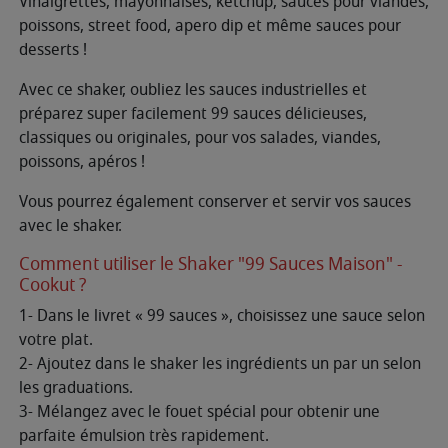
Vinaigrettes, mayonnaises, ketchup, sauces pour viandes,
poissons, street food, apero dip et même sauces pour
desserts !
Avec ce shaker, oubliez les sauces industrielles et
préparez super facilement 99 sauces délicieuses,
classiques ou originales, pour vos salades, viandes,
poissons, apéros !
Vous pourrez également conserver et servir vos sauces
avec le shaker.
Comment utiliser le Shaker "99 Sauces Maison" -
Cookut ?
1- Dans le livret « 99 sauces », choisissez une sauce selon
votre plat.
2- Ajoutez dans le shaker les ingrédients un par un selon
les graduations.
3- Mélangez avec le fouet spécial pour obtenir une
parfaite émulsion très rapidement.