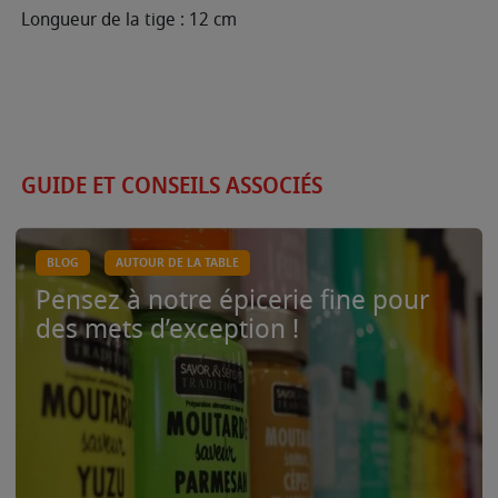
Longueur de la tige : 12 cm
GUIDE ET CONSEILS ASSOCIÉS
BLOG
AUTOUR DE LA TABLE
Pensez à notre épicerie fine pour
des mets d’exception !