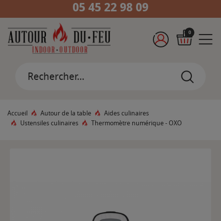
05 45 22 98 09
0
Accueil
Autour de la table
Aides culinaires
Ustensiles culinaires
Thermomètre numérique - OXO