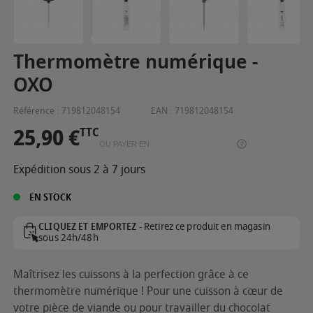
Thermomètre numérique -
OXO
Référence :
719812048154
EAN :
719812048154
25,90 €
TTC
OU PAYER EN
Expédition sous 2 à 7 jours
EN STOCK
Retirez ce produit en magasin
CLIQUEZ ET EMPORTEZ -
sous 24h/48h
Maîtrisez les cuissons à la perfection grâce à ce
thermomètre numérique ! Pour une cuisson à cœur de
votre pièce de viande ou pour travailler du chocolat