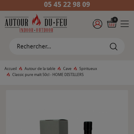
05 45 22 98 09
0
Accueil
Autour de la table
Cave
Spiritueux
Classic pure malt 50cl - HOME DISTILLERS