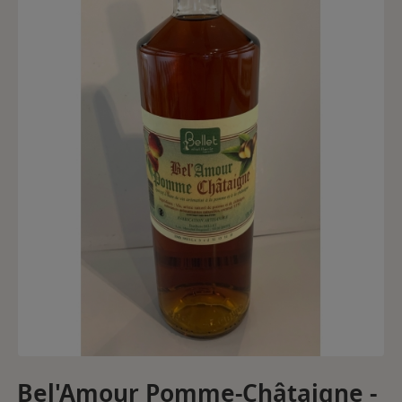
Bel'Amour Pomme-Châtaigne -