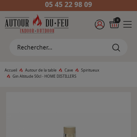
05 45 22 98 09
0
Accueil
Autour de la table
Cave
Spiritueux
Gin Altitude 50cl - HOME DISTILLERS