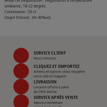
Mode De Dégustation : Dégustation à température
ambiante, 18-22 degrés.
Contenance : 50 cl
Degré D'alcool : Alc 40%vol.
SERVICE CLIENT
Nous contacter
CLIQUEZ ET EMPORTEZ
Achetez en ligne et venez récupérer
votre colis en magasin
LIVRAISON
Livraison offerte à partir
de 299€ d’achat
SERVICE APRÈS VENTE
Réponse immédiate