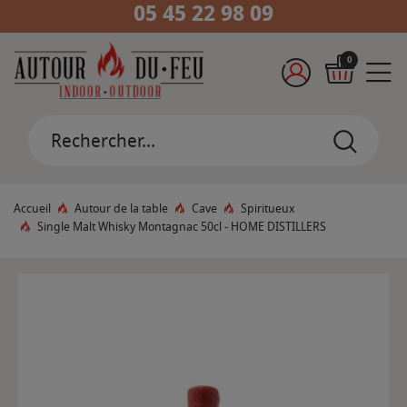
05 45 22 98 09
0
Accueil
Autour de la table
Cave
Spiritueux
Single Malt Whisky Montagnac 50cl - HOME DISTILLERS