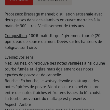
Processus
: Brassage manuel; distillation artisanale avec
deux passes dans des alambics en cuivre martelés à la
main de 300 litres. Vieillissement de trois ans.
Composition
: 100% malt d'orge légèrement tourbé (20
ppm); eau de source du mont Devès sur les hauteurs de
Solignac-sur-Loire.
Éveillez vos sens
:
Nez : Au nez, on retrouve des notes vanillées ainsi qu’une
tourbe fumée et légère mais également des notes
épicées de poivre et de cannelle.
Bouche : En bouche, le whisky dévoile en attaque, des
notes épicées de poivre. Vient ensuite un bel équilibre
entre des notes fraîches et fruitées issues du fût choisi.
La tourbe provenant du maltage est présente.
Aspect : Ambré