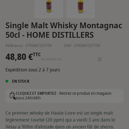
Single Malt Whisky Montagnac
50cl - HOME DISTILLERS
Référence :
3795841527109
EAN :
3795841527109
48,80 €
TTC
OU PAYER EN
Expédition sous 2 à 7 jours
EN STOCK
Retirez ce produit en magasin
CLIQUEZ ET EMPORTEZ -
sous 24h/48h
Ce premier whisky de Haute-Loire est un single malt
légèrement tourbé (20 ppm) qui a vieilli 3 ans dans le
Velay a 900m d'altitude dans un ancien fût de sherry.