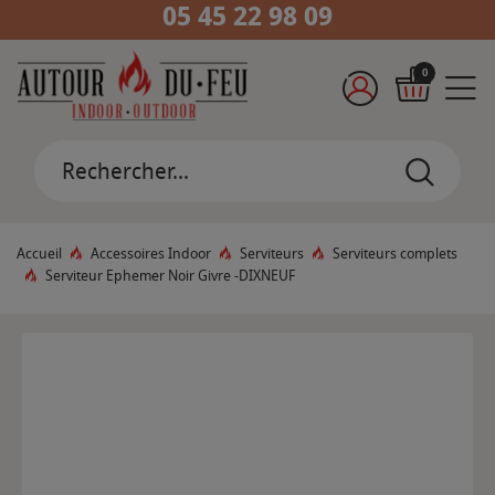
05 45 22 98 09
0
Accueil
Accessoires Indoor
Serviteurs
Serviteurs complets
Serviteur Ephemer Noir Givre -DIXNEUF