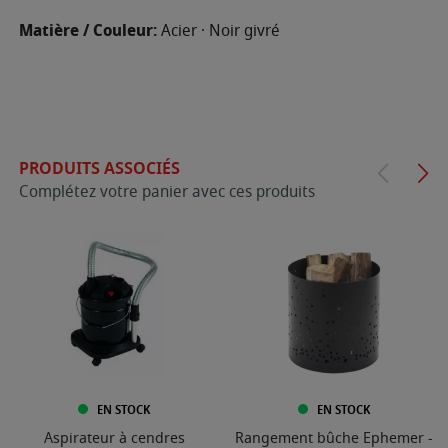
Matière / Couleur:
Acier · Noir givré
PRODUITS ASSOCIÉS
Complétez votre panier avec ces produits
EN STOCK
EN STOCK
Aspirateur à cendres
Rangement bûche Ephemer -