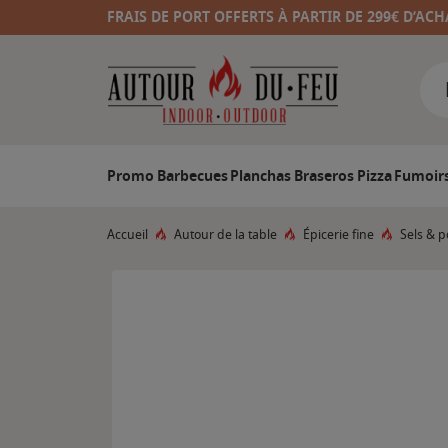
FRAIS DE PORT OFFERTS À PARTIR DE 299€ D’ACH
Promo
Barbecues
Planchas
Braseros
Pizza
Fumoir
Accueil
Autour de la table
Épicerie fine
Sels & p