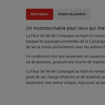
Description
Détails du produit
Un incontournable pour ceux qui cher
La Fleur de Sel de Camargue au thym et romari
évoque les paysages ensoleillés de la Camargue, 
de sel se marie parfaitement avec les arômes fra
Ce condiment n’est pas seulement un assaisonne
ou de poissons, ajoutant une touche de sophis
La Fleur de Sel de Camargue au thym et romar
grain de sel, chargé d'histoire et de tradition,
seulement une saveur unique, mais aussi un peu