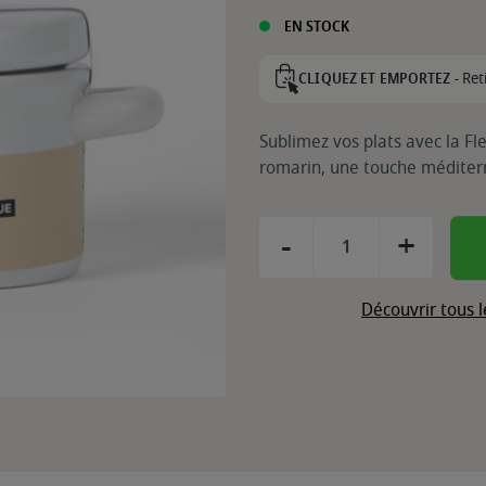
EN STOCK
Ret
CLIQUEZ ET EMPORTEZ -
Sublimez vos plats avec la F
romarin, une touche méditerr
-
+
Découvrir tous 