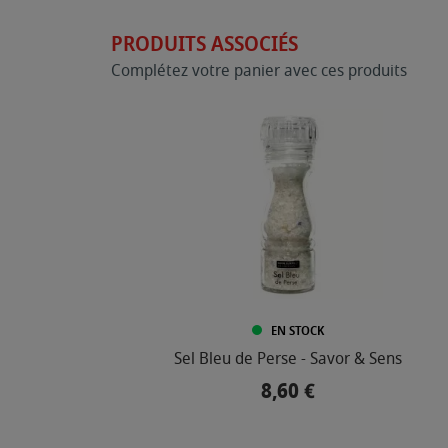
PRODUITS ASSOCIÉS
Complétez votre panier avec ces produits
EN STOCK
Sel Bleu de Perse - Savor & Sens
8,60 €
Prix