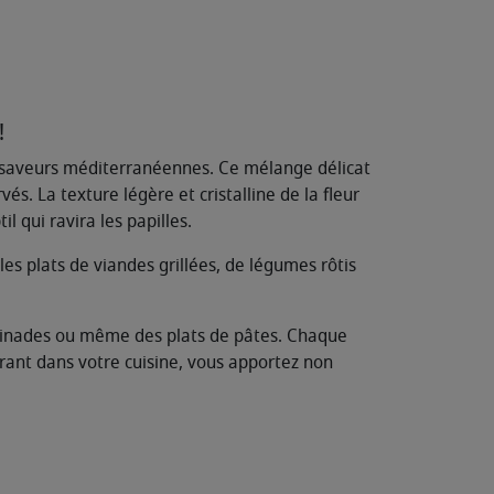
!
s saveurs méditerranéennes. Ce mélange délicat
s. La texture légère et cristalline de la fleur
 qui ravira les papilles.
s plats de viandes grillées, de légumes rôtis
rinades ou même des plats de pâtes. Chaque
égrant dans votre cuisine, vous apportez non