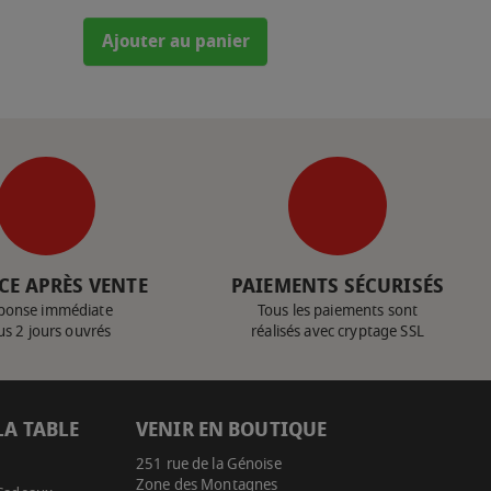
Ajouter au panier
CE APRÈS VENTE
PAIEMENTS SÉCURISÉS
ponse immédiate
Tous les paiements sont
us 2 jours ouvrés
réalisés avec cryptage SSL
LA TABLE
VENIR EN BOUTIQUE
251 rue de la Génoise
Zone des Montagnes