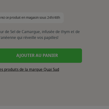
irez ce produit en magasin sous 24h/48h
leur de Sel de Camargue, infusée de thym et de
anéenne qui réveille vos papilles!
AJOUTER AU PANIER
les produits de la marque Quai Sud