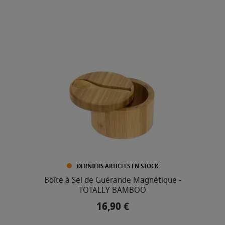
DERNIERS ARTICLES EN STOCK
Boîte à Sel de Guérande Magnétique -
TOTALLY BAMBOO
16,90 €
Prix