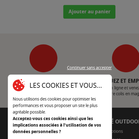
Ajouter au panier
Continuer sans accepter
SERVICE CLIENT
CLIQUEZ ET EM
LES COOKIES ET VOUS...
Nous contacter
Achetez en ligne et vene
votre colis en ma
Nous utilisons des cookies pour optimiser les
performances et vous proposer un site le plus
agréable possible.
Acceptez-vous ces cookies ainsi que les
AUTOUR DU FEU
CÔTÉ OUTDOO
implications associées à l'utilisation de vos
05 45 22 98 09
Promotions
données personnelles ?