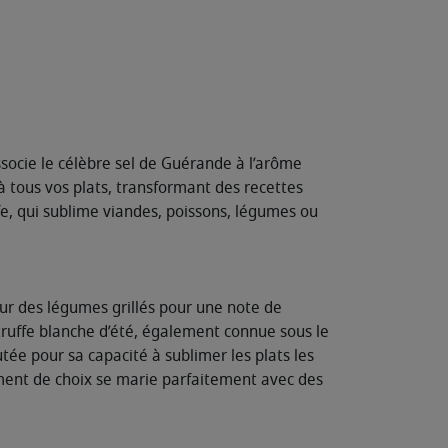
ssocie le célèbre sel de Guérande à l’arôme
à tous vos plats, transformant des recettes
fe, qui sublime viandes, poissons, légumes ou
sur des légumes grillés pour une note de
 truffe blanche d’été, également connue sous le
ée pour sa capacité à sublimer les plats les
iment de choix se marie parfaitement avec des