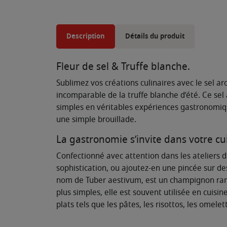
Description
Détails du produit
Fleur de sel & Truffe blanche.
Sublimez vos créations culinaires avec le sel a
incomparable de la truffe blanche d’été. Ce se
simples en véritables expériences gastronomiqu
une simple brouillade.
La gastronomie s’invite dans votre cu
Confectionné avec attention dans les ateliers d
sophistication, ou ajoutez-en une pincée sur de
nom de Tuber aestivum, est un champignon rare 
plus simples, elle est souvent utilisée en cui
plats tels que les pâtes, les risottos, les omelet