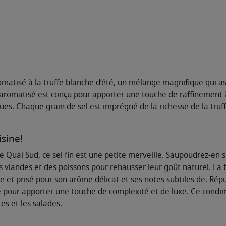
romatisé à la truffe blanche d’été, un mélange magnifique qui a
l aromatisé est conçu pour apporter une touche de raffinement 
es. Chaque grain de sel est imprégné de la richesse de la truf
isine!
e Quai Sud, ce sel fin est une petite merveille. Saupoudrez-en 
s viandes et des poissons pour rehausser leur goût naturel. La
et prisé pour son arôme délicat et ses notes subtiles de. Réput
sine pour apporter une touche de complexité et de luxe. Ce cond
tes et les salades.