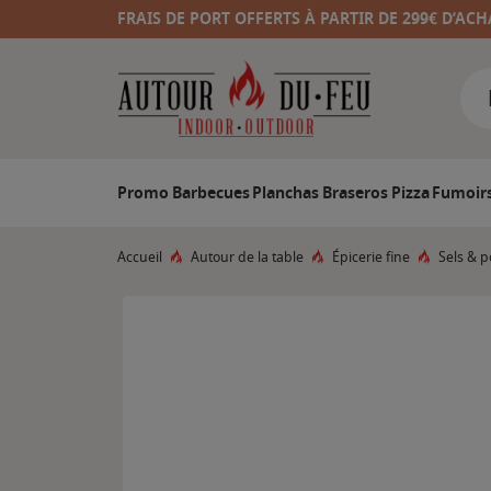
FRAIS DE PORT OFFERTS À PARTIR DE 299€ D’ACH
Promo
Barbecues
Planchas
Braseros
Pizza
Fumoir
Accueil
Autour de la table
Épicerie fine
Sels & p