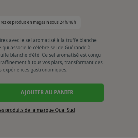
irez ce produit en magasin sous 24h/48h
ires avec le sel aromatisé à la truffe blanche
 qui associe le célèbre sel de Guérande à
uffe blanche d’été. Ce sel aromatisé est conçu
raffinement à tous vos plats, transformant des
es expériences gastronomiques.
AJOUTER AU PANIER
les produits de la marque Quai Sud