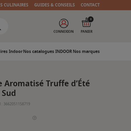
RS CULINAIRES
GUIDES & CONSEILS
CONTACT
0
CONNEXION
PANIER
ires Indoor
Nos catalogues INDOOR
Nos marques
 Aromatisé Truffe d’Été
 Sud
 :
3662051158719