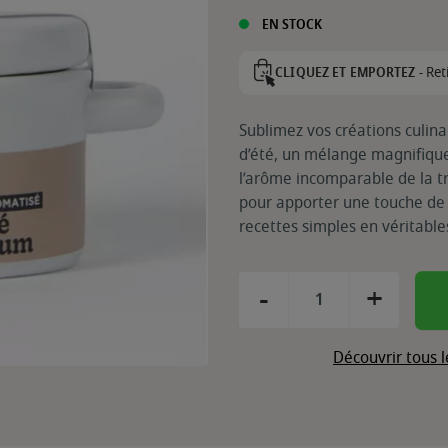
EN STOCK
Ret
CLIQUEZ ET EMPORTEZ -
Sublimez vos créations culina
d’été, un mélange magnifique
l’arôme incomparable de la tr
pour apporter une touche de 
recettes simples en véritabl
-
+
Découvrir tous 