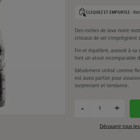
Ret
CLIQUEZ ET EMPORTEZ -
Des roches de lave noire sont
cristaux de sel s’imprègnent 
Fin et équilibré, associé à s
font un atout incomparable d
Idéalement utilisé comme fleur
est aussi parfait pour assais
surprenant et tendance.
-
+
Découvrir tous le