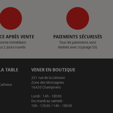
CE APRÈS VENTE
PAIEMENTS SÉCURISÉS
ponse immédiate
Tous les paiements sont
us 2 jours ouvrés
réalisés avec cryptage SSL
LA TABLE
VENIR EN BOUTIQUE
251 rue de la Génoise
Zone des Montagnes
 Cadeaux
16430 Champniers
Lundi : 14h - 18h30
Du mardi au samedi :
10h - 12h30 / 14h - 18h30