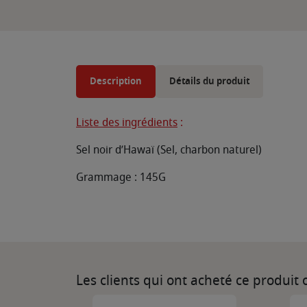
Description
Détails du produit
Liste des ingrédients
:
Sel noir d’Hawaï (Sel, charbon naturel)
Grammage : 145G
Les clients qui ont acheté ce produit