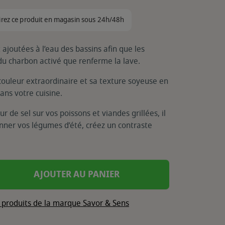
irez ce produit en magasin sous 24h/48h
 ajoutées à l’eau des bassins afin que les
du charbon activé que renferme la lave.
a couleur extraordinaire et sa texture soyeuse en
ans votre cuisine.
 de sel sur vos poissons et viandes grillées, il
onner vos légumes d’été, créez un contraste
AJOUTER AU PANIER
s produits de la marque Savor & Sens