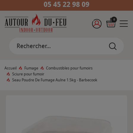
05 45 22 98 09
0
Accueil
Fumage
Combustibles pour fumoirs
Sciure pour fumoir
Seau Poudre De Fumage Aulne 1.5kg - Barbecook