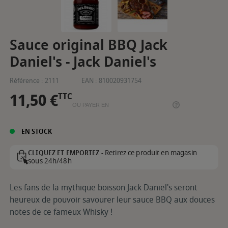
Sauce original BBQ Jack
Daniel's - Jack Daniel's
Référence :
2111
EAN :
810020931754
11,50 €
TTC
OU PAYER EN
EN STOCK
Retirez ce produit en magasin
CLIQUEZ ET EMPORTEZ -
sous 24h/48h
Les fans de la mythique boisson Jack Daniel's seront
heureux de pouvoir savourer leur sauce BBQ aux douces
notes de ce fameux Whisky !