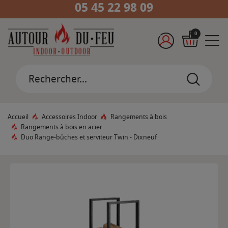
05 45 22 98 09
0
Accueil
Accessoires Indoor
Rangements à bois
Rangements à bois en acier
Duo Range-bûches et serviteur Twin - Dixneuf