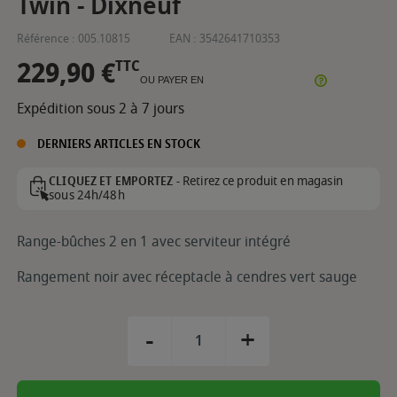
Twin - Dixneuf
Référence :
005.10815
EAN :
3542641710353
229,90 €
TTC
OU PAYER EN
Expédition sous 2 à 7 jours
DERNIERS ARTICLES EN STOCK
Retirez ce produit en magasin
CLIQUEZ ET EMPORTEZ -
sous 24h/48h
Range-bûches 2 en 1 avec serviteur intégré
Rangement noir avec réceptacle à cendres vert sauge
-
+