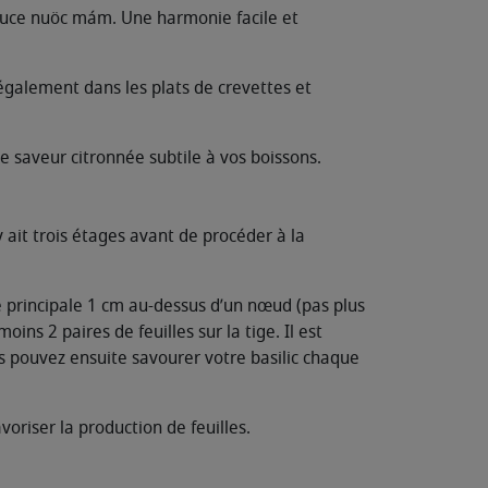
auce nuöc mám. Une harmonie facile et
l également dans les plats de crevettes et
ne saveur citronnée subtile à vos boissons.
 y ait trois étages avant de procéder à la
e principale 1 cm au-dessus d’un nœud (pas plus
ins 2 paires de feuilles sur la tige. Il est
us pouvez ensuite savourer votre basilic chaque
voriser la production de feuilles.