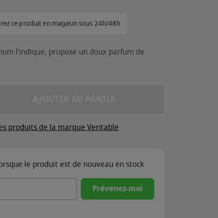
irez ce produit en magasin sous 24h/48h
 nom l’indique, propose un doux parfum de
AJOUTER AU PANIER
es produits de la marque Veritable
lorsque le produit est de nouveau en stock
Prévenez-moi