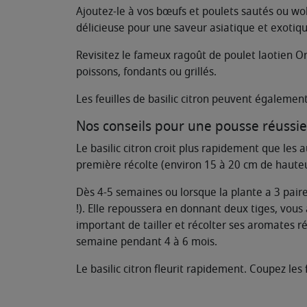
Ajoutez-le à vos bœufs et poulets sautés ou w
délicieuse pour une saveur asiatique et exotiq
Revisitez le fameux ragoût de poulet laotien Or 
poissons, fondants ou grillés.
Les feuilles de basilic citron peuvent également
Nos conseils pour une pousse réussie 
Le basilic citron croit plus rapidement que les a
première récolte (environ 15 à 20 cm de hauteu
Dès 4-5 semaines ou lorsque la plante a 3 pair
!). Elle repoussera en donnant deux tiges, vous a
important de tailler et récolter ses aromates r
semaine pendant 4 à 6 mois.
Le basilic citron fleurit rapidement. Coupez les 