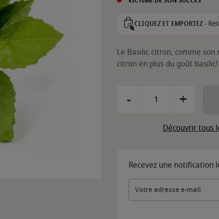
VICTIME DE SON SUCCÈS
Ret
CLIQUEZ ET EMPORTEZ -
Le Basilic citron, comme son
citron en plus du goût basilic!
-
+
Découvrir tous l
Recevez une notification 