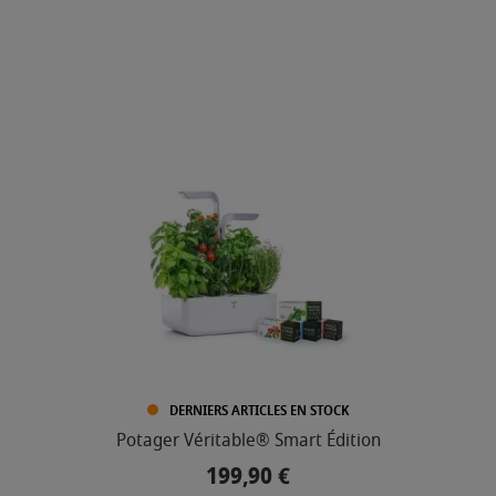
DERNIERS ARTICLES EN STOCK
Potager Véritable® Smart Édition
199,90 €
Prix