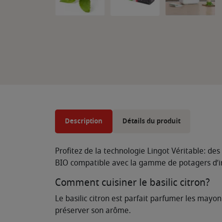
Description
Détails du produit
Profitez de la technologie Lingot Véritable: des
BIO compatible avec la gamme de potagers d’in
Comment cuisiner le basilic citron?
Le basilic citron est parfait parfumer les mayonna
préserver son arôme.