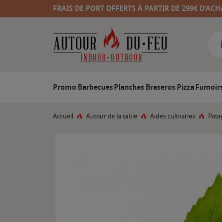
FRAIS DE PORT OFFERTS À PARTIR DE 299€ D’ACH
Promo
Barbecues
Planchas
Braseros
Pizza
Fumoir
Accueil
Autour de la table
Aides culinaires
Pota