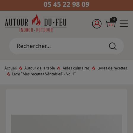
05 45 22 98 09
0
Accueil
Autour de la table
Aides culinaires
Livres de recettes
Livre "Mes recettes Véritable® - Vol.1"