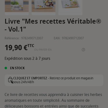
Livre "Mes recettes Véritable®
- Vol.1"
Référence :
9782490712007
EAN :
9782490712007
19,90 €
TTC
OU PAYER EN
Expédition sous 2 à 7 jours
EN STOCK
Retirez ce produit en magasin
CLIQUEZ ET EMPORTEZ -
sous 24h/48h
Ce livre de recettes vous apprendra à cuisiner les herbes
aromatiques en toute simplicité. Au sommaire de
délicieuses boissons et entrées ainsi que de succulents