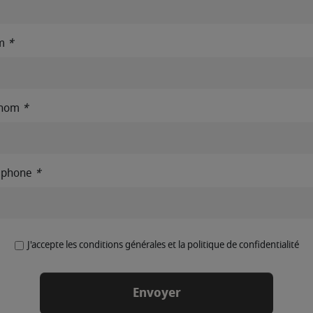
m
*
énom
*
éphone
*
J'accepte les conditions générales et la politique de confidentialité