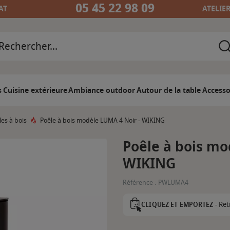
05 45 22 98 09
AT
ATELIE
s
Cuisine extérieure
Ambiance outdoor
Autour de la table
Accesso
les à bois
Poêle à bois modèle LUMA 4 Noir - WIKING
Poêle à bois mo
WIKING
Référence :
PWLUMA4
Ret
CLIQUEZ ET EMPORTEZ -