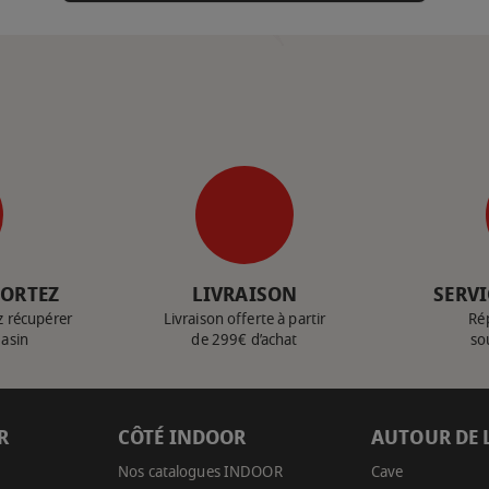
PORTEZ
LIVRAISON
SERVI
z récupérer
Livraison offerte à partir
Ré
gasin
de 299€ d’achat
so
R
CÔTÉ INDOOR
AUTOUR DE 
Nos catalogues INDOOR
Cave