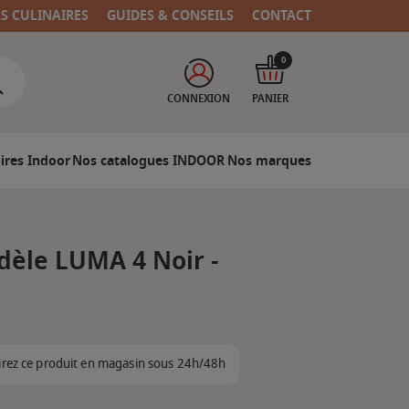
RS CULINAIRES
GUIDES & CONSEILS
CONTACT
0
CONNEXION
PANIER
ires Indoor
Nos catalogues INDOOR
Nos marques
dèle LUMA 4 Noir -
irez ce produit en magasin sous 24h/48h