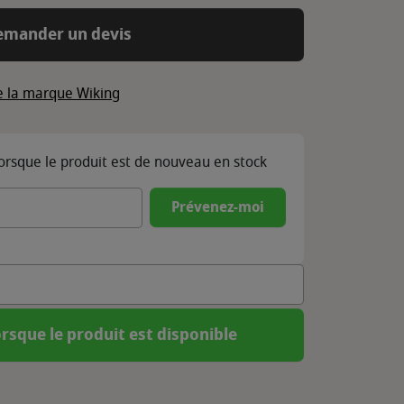
emander un devis
de la marque Wiking
lorsque le produit est de nouveau en stock
Prévenez-moi
rsque le produit est disponible