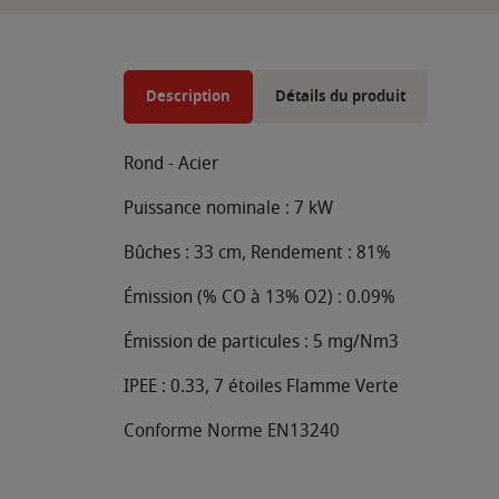
Description
Détails du produit
Rond - Acier
Puissance nominale : 7 kW
Bûches : 33 cm, Rendement : 81%
Émission (% CO à 13% O2) : 0.09%
Émission de particules : 5 mg/Nm3
IPEE : 0.33, 7 étoiles Flamme Verte
Conforme Norme EN13240