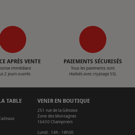
CE APRÈS VENTE
PAIEMENTS SÉCURISÉS
ponse immédiate
Tous les paiements sont
us 2 jours ouvrés
réalisés avec cryptage SSL
LA TABLE
VENIR EN BOUTIQUE
251 rue de la Génoise
Zone des Montagnes
 Cadeaux
16430 Champniers
Lundi : 14h - 18h30