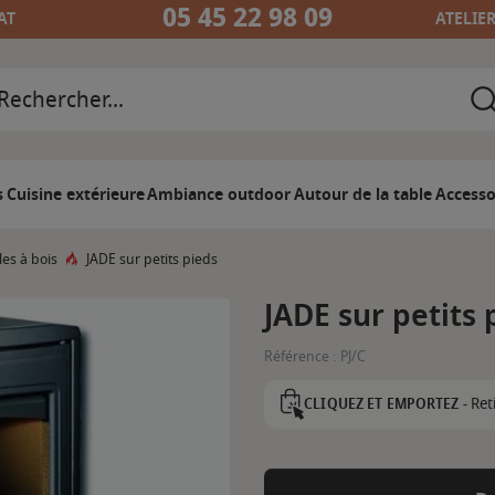
05 45 22 98 09
AT
ATELIE
s
Cuisine extérieure
Ambiance outdoor
Autour de la table
Accesso
les à bois
JADE sur petits pieds
JADE sur petits 
Référence :
PJ/C
Ret
CLIQUEZ ET EMPORTEZ -