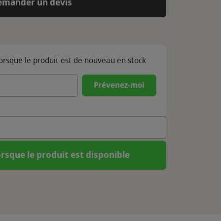
emander un devis
lorsque le produit est de nouveau en stock
Prévenez-moi
rsque le produit est disponible