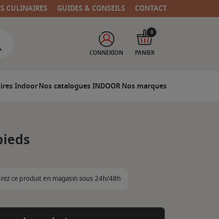
RS CULINAIRES
GUIDES & CONSEILS
CONTACT
0
CONNEXION
PANIER
ires Indoor
Nos catalogues INDOOR
Nos marques
pieds
irez ce produit en magasin sous 24h/48h