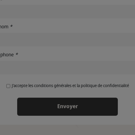
énom
*
éphone
*
J'accepte les conditions générales et la politique de confidentialité