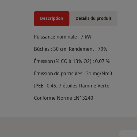
Description
Détails du produit
Puissance nominale : 7 kW
Bûches : 30 cm, Rendement : 79%
Émission (% CO à 13% O2) : 0.07 %
Émission de particules : 31 mg/Nm3
IPEE : 0.45, 7 étoiles Flamme Verte
Conforme Norme EN13240