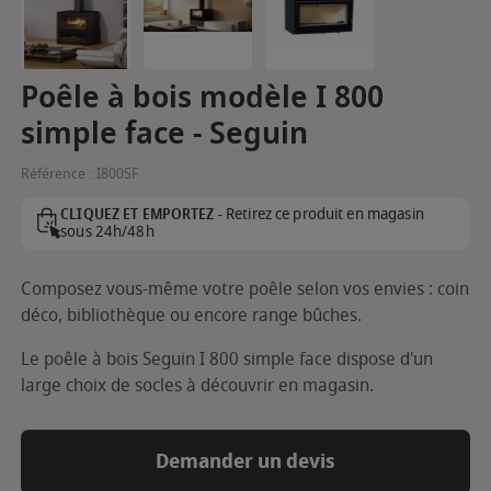
Poêle à bois modèle I 800
simple face - Seguin
Référence :
I800SF
Retirez ce produit en magasin
CLIQUEZ ET EMPORTEZ -
sous 24h/48h
Composez vous-même votre poêle selon vos envies : coin
déco, bibliothèque ou encore range bûches.
Le poêle à bois Seguin I 800 simple face dispose d'un
large choix de socles à découvrir en magasin.
Demander un devis