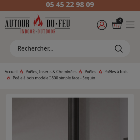
05 45 22 98 09
0
Accueil
Poêles, Inserts & Cheminées
Poêles
Poêles à bois
Poêle à bois modèle I 800 simple face - Seguin