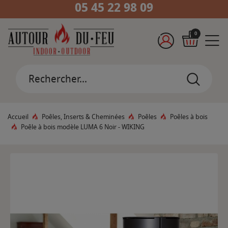
05 45 22 98 09
0
Accueil
Poêles, Inserts & Cheminées
Poêles
Poêles à bois
Poêle à bois modèle LUMA 6 Noir - WIKING