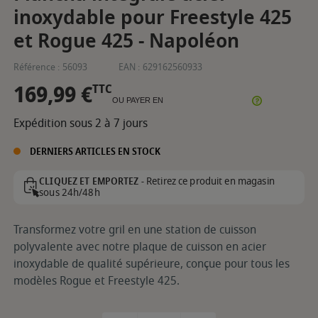
inoxydable pour Freestyle 425
et Rogue 425 - Napoléon
Référence :
56093
EAN :
629162560933
169,99 €
TTC
OU PAYER EN
Expédition sous 2 à 7 jours
DERNIERS ARTICLES EN STOCK
Retirez ce produit en magasin
CLIQUEZ ET EMPORTEZ -
sous 24h/48h
Transformez votre gril en une station de cuisson
polyvalente avec notre plaque de cuisson en acier
inoxydable de qualité supérieure, conçue pour tous les
modèles Rogue et Freestyle 425.