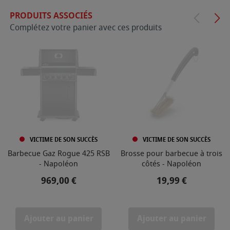
PRODUITS ASSOCIÉS
Complétez votre panier avec ces produits
VICTIME DE SON SUCCÈS
VICTIME DE SON SUCCÈS
Barbecue Gaz Rogue 425 RSB
Brosse pour barbecue à trois
- Napoléon
côtés - Napoléon
Prix
Prix
969,00 €
19,99 €
Ajouter au panier
Ajouter au panier