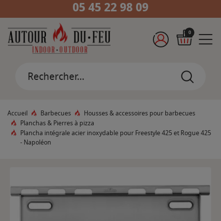
05 45 22 98 09
0
Accueil
Barbecues
Housses & accessoires pour barbecues
Planchas & Pierres à pizza
Plancha intégrale acier inoxydable pour Freestyle 425 et Rogue 425
- Napoléon